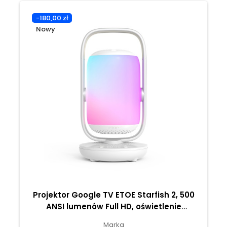
-180,00 zł
Nowy
Projektor Google TV ETOE Starfish 2, 500
ANSI lumenów Full HD, oświetlenie
ambientowe, dwa głośniki 5 W
Marka