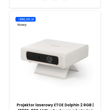
-390,00 zł
Nowy
Projektor laserowy ETOE Dolphin 2 RGB |