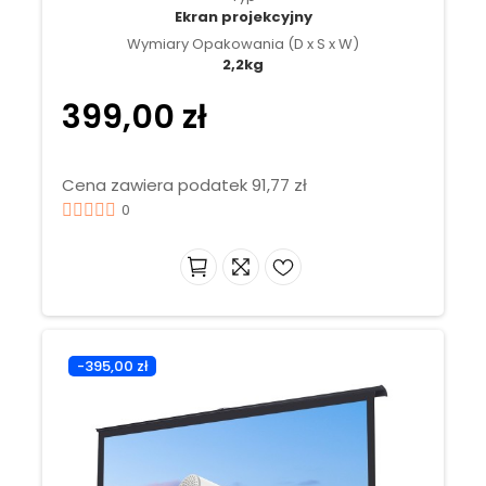
Ekran projekcyjny
Wymiary Opakowania (D x S x W)
2,2kg
399,00 zł
Cena zawiera podatek 91,77 zł
0
-395,00 zł