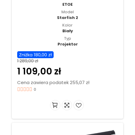
ETOE
Model
Starfish 2
Kolor
Biały
Typ
Projektor
Zniżka 180,00 zł
1 289,00 zł
1 109,00 zł
Cena zawiera podatek 255,07 zł
0