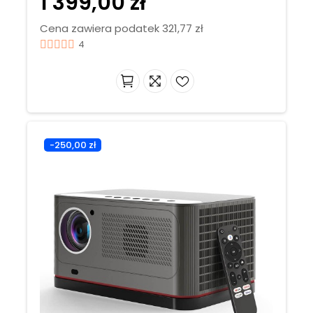
1 399,00 zł
Cena zawiera podatek 321,77 zł
4
-250,00 zł