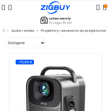
0
Łatwe zwroty
W ciągu 30 dni
Audio i wideo
Projektory i akcesoria do projektorów
-70,00 zł