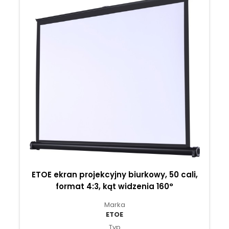
ETOE ekran projekcyjny biurkowy, 50 cali,
format 4:3, kąt widzenia 160°
Marka
ETOE
Typ