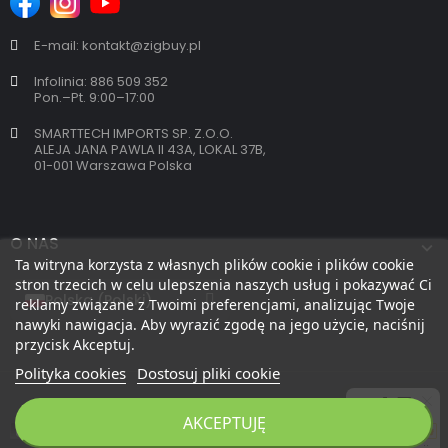
E-mail: kontakt@zigbuy.pl
Infolinia: 886 509 352
Pon.–Pt. 9:00–17:00
SMARTTECH IMPORTS SP. Z.O.O.
ALEJA JANA PAWLA II 43A, LOKAL 37B,
01-001 Warszawa Polska
O NAS
Ta witryna korzysta z własnych plików cookie i plików cookie
stron trzecich w celu ulepszenia naszych usług i pokazywać Ci
reklamy związane z Twoimi preferencjami, analizując Twoje
nawyki nawigacja. Aby wyrazić zgodę na jego użycie, naciśnij
przycisk Akceptuj.
Polityka cookies
Dostosuj pliki cookie
AKCEPTUJĘ