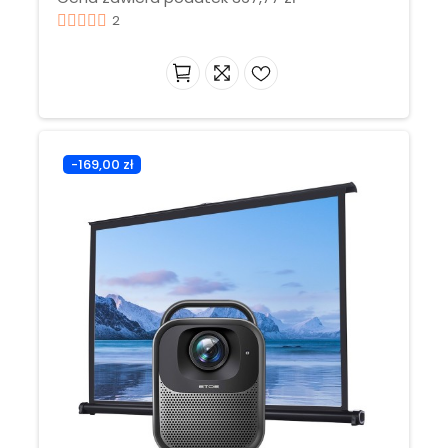
2
-169,00 zł