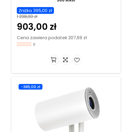
300 ANSI
Zniżka 395,00 zł
1 298,00 zł
903,00 zł
Cena zawiera podatek 207,69 zł
0
-385,00 zł