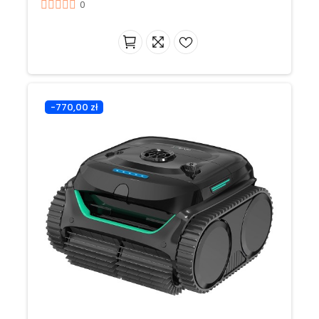
0
-770,00 zł