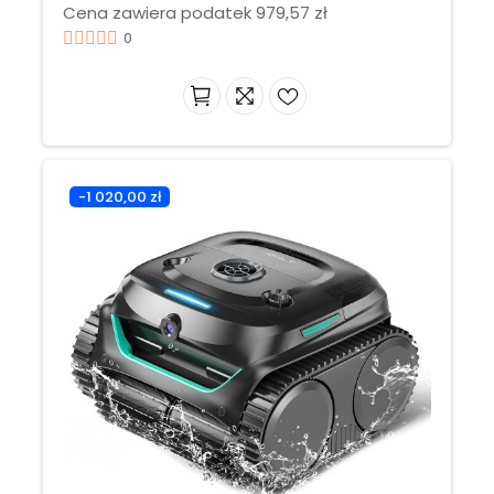
Cena zawiera podatek 979,57 zł
0
-1 020,00 zł