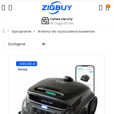
0
Łatwe zwroty
W ciągu 30 dni
Sprzątanie
Roboty do czyszczenia basenów
-340,00 zł
Nowy