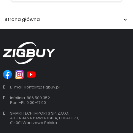
Strona główna
E-mail: kontakt@zigbuy.pl
Infolinia: 886 509 352
Pon.–Pt. 9:00–17:00
SMARTTECH IMPORTS SP. Z.O.O.
ALEJA JANA PAWLA II 43A, LOKAL 37B,
01-001 Warszawa Polska