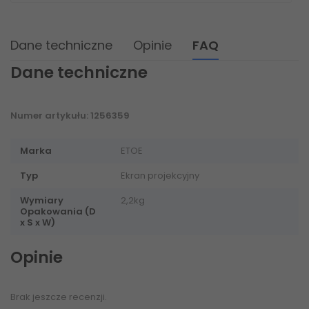
Dane techniczne
Opinie
FAQ
Dane techniczne
Numer artykułu: 1256359
Marka
ETOE
Typ
Ekran projekcyjny
Wymiary
2,2kg
Opakowania (D
x S x W)
Opinie
Brak jeszcze recenzji.