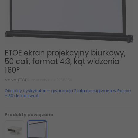
ETOE ekran projekcyjny biurkowy,
50 cali, format 4:3, kąt widzenia
160°
Marka:
ETOE
Numer artykułu: 1256359
Oficjalny dystrybutor — gwarancja 2 lata obsługiwana w Polsce
+ 30 dni na zwrot
Produkty powiązane