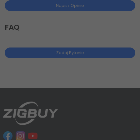
Napisz Opinie
FAQ
Zadaj Pytanie