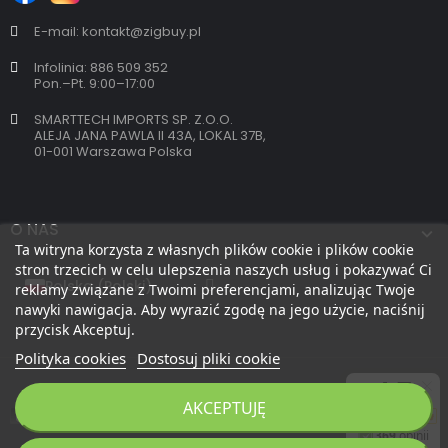
E-mail: kontakt@zigbuy.pl
Infolinia: 886 509 352
Pon.–Pt. 9:00–17:00
SMARTTECH IMPORTS SP. Z.O.O.
ALEJA JANA PAWLA II 43A, LOKAL 37B,
01-001 Warszawa Polska
O NAS
Ta witryna korzysta z własnych plików cookie i plików cookie
stron trzecich w celu ulepszenia naszych usług i pokazywać Ci
reklamy związane z Twoimi preferencjami, analizując Twoje
nawyki nawigacja. Aby wyrazić zgodę na jego użycie, naciśnij
przycisk Akceptuj.
Polityka cookies
Dostosuj pliki cookie
AKCEPTUJĘ