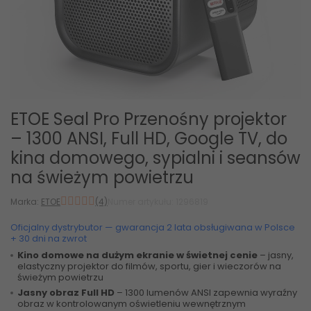
ETOE Seal Pro Przenośny projektor
– 1300 ANSI, Full HD, Google TV, do
kina domowego, sypialni i seansów
na świeżym powietrzu
Marka:
ETOE
(4)
Numer artykułu: 1296819
Oficjalny dystrybutor — gwarancja 2 lata obsługiwana w Polsce
+ 30 dni na zwrot
Kino domowe na dużym ekranie w świetnej cenie
– jasny,
elastyczny projektor do filmów, sportu, gier i wieczorów na
świeżym powietrzu
Jasny obraz Full HD
– 1300 lumenów ANSI zapewnia wyraźny
obraz w kontrolowanym oświetleniu wewnętrznym