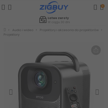
0
Szybka pomoc
Aby szybko rozwiązać sprawy
Audio i wideo
Projektory i akcesoria do projektorów
Projektory