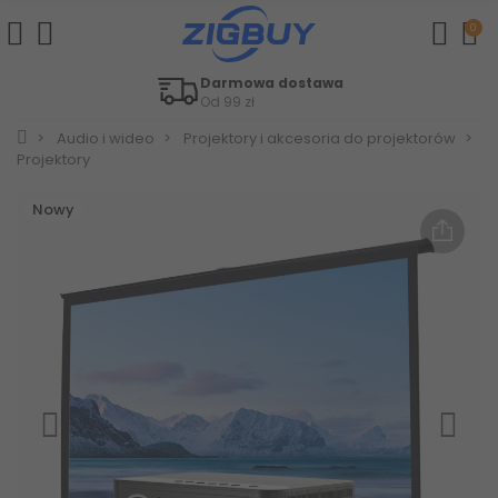
0
Łatwe zwroty
W ciągu 30 dni
Audio i wideo
Projektory i akcesoria do projektorów
Projektory
Nowy