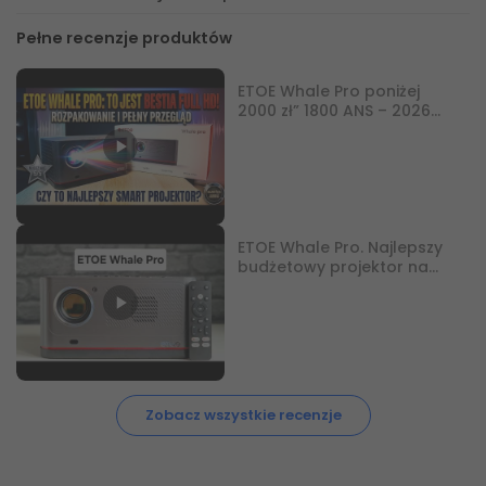
Pełne recenzje produktów
ETOE Whale Pro poniżej
2000 zł” 1800 ANS – 2026
Nowa wersja”
ETOE Whale Pro. Najlepszy
budżetowy projektor na
FIFA 2026? ⚽?
Zobacz wszystkie recenzje