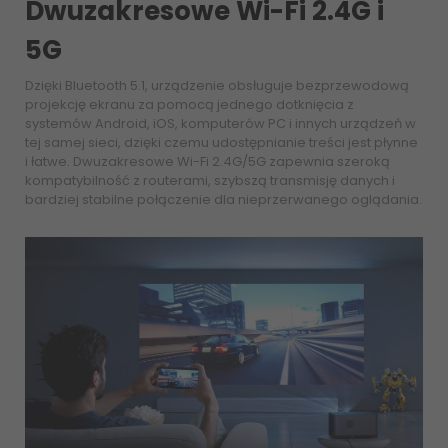
Dwuzakresowe Wi-Fi 2.4G i
5G
Dzięki Bluetooth 5.1, urządzenie obsługuje bezprzewodową
projekcję ekranu za pomocą jednego dotknięcia z
systemów Android, iOS, komputerów PC i innych urządzeń w
tej samej sieci, dzięki czemu udostępnianie treści jest płynne
i łatwe. Dwuzakresowe Wi-Fi 2.4G/5G zapewnia szeroką
kompatybilność z routerami, szybszą transmisję danych i
bardziej stabilne połączenie dla nieprzerwanego oglądania.