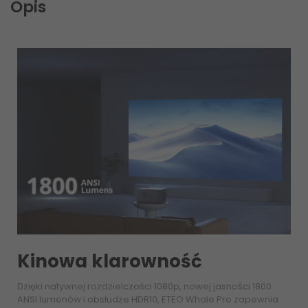
Opis
Kinowa klarowność
Dzięki natywnej rozdzielczości 1080p, nowej jasności 1800
ANSI lumenów i obsłudze HDR10, ETEO Whale Pro zapewnia