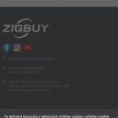
E-mail: kontakt@zigbuy.pl
Infolinia: 886 509 352
Pon.–Pt. 9:00–17:00
SMARTTECH IMPORTS SP. Z.O.O.
ALEJA JANA PAWLA II 43A, LOKAL 37B,
01-001 Warszawa Polska
O NAS
Ta witryna korzysta z własnych plików cookie i plików cookie