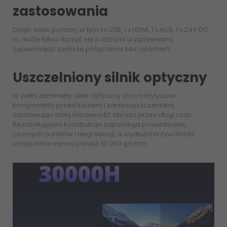
zastosowania
Dzięki wielu portom, w tym 1 x USB, 1 x HDMI, 1 x AUX, 1 x 24V DC
in, może łatwo łączyć się z różnymi urządzeniami,
zapewniając szybsze połączenie bez opóźnień.
Uszczelniony silnik optyczny
W pełni zamknięty silnik optyczny chroni krytyczne
komponenty przed kurzem i zanieczyszczeniami,
zachowując stałą klarowność obrazu przez długi czas.
Bezobsługowa konstrukcja zapobiega powstawaniu
czarnych punktów i degradacji, a wydłużona żywotność
urządzenia wynosi ponad 30 000 godzin.