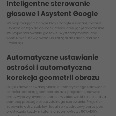
Inteligentne sterowanie
głosowe i Asystent Google
Współpracując z Google Play i Google Assistant, możesz
uzyskać dostęp do aplikacji i treści, oferując jednocześnie
intuicyjne sterowanie głosowe. Wystarczy mówić, aby
wyszukiwać, nawigować lub zarządzać zadaniami bez
użycia rąk.
Automatyczne ustawianie
ostrości i automatyczna
korekcja geometrii obrazu
Dzięki zaawansowanej funkcji automatycznego ustawiania
ostrości i korekcji geometrii obrazu, projektor zapewnia
precyzyjne wyrównanie obrazu w zaledwie kilka sekund za
pomocą prostego pilota zdalnego sterowania. Projektor
zapewnia ostry, stabilny i idealnie kwadratowy obraz pod
praktycznie każdym kątem, a zoom cyfrowy 50%-100%