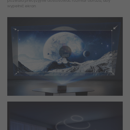
pozwala precyzyjnie dostosować rozmiar obrazu, aby
wypełnić ekran.