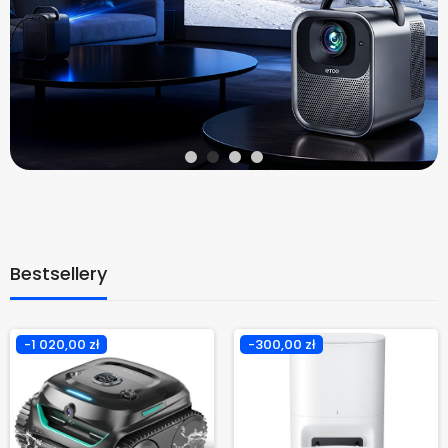
Bestsellery
-1 020,00 zł
-300,00 zł