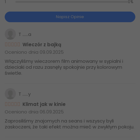
1
0%
Napisz Opinie
T ......a
Wieczór z bajką
Oceniono dnia 09.09.2025
Włączyliśmy wieczorem film animowany w sypialni i
dzieciaki od razu zasnęły spokojnie przy kolorowym
świetle.
T ......y
Klimat jak w kinie
Oceniono dnia 06.09.2025
Zaprosiliśmy znajomych na seans i wszyscy byli
zaskoczeni, że taki efekt można mieć w zwykłym pokoju.