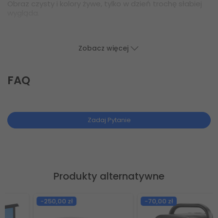
Obraz czysty i kolory żywe, tylko w dzień trochę słabiej
wygląda.
Zobacz więcej
FAQ
Zadaj Pytanie
Produkty alternatywne
-250,00 zł
-70,00 zł