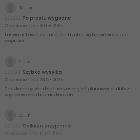
G ......a
Po prostu wygodne
Oceniono dnia 20.08.2025
Łatwo ustawić ostrość, nie trzeba się bawić w ręczne
poprawki.
T ......s
Szybka wysyłka
Oceniono dnia 28.07.2025
Paczka przyszła dzień wcześniej niż planowano, dobrze
zapakowana i bez uszkodzeń.
C .....r
Całkiem przyjemnie
Oceniono dnia 17.07.2025