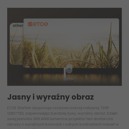
Jasny i wyraźny obraz
ETOE Starfish dysponuje rozdzielczością natywną 720P
1280*720, zapewniając bardziej żywy, wyraźny obraz. Dzięki
swej jasności 300 ANSI lumenów projektor ten dostarcza
obrazy o wyraźnych kolorach i ostrych kontrastach nawet w