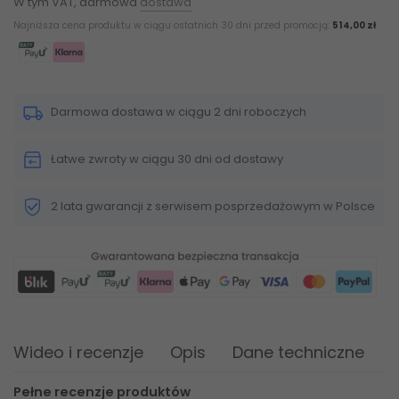
W tym VAT, darmowa
dostawa
Najniższa cena produktu w ciągu ostatnich 30 dni przed promocją:
514,00 zł
Darmowa dostawa w ciągu 2 dni roboczych
Łatwe zwroty w ciągu 30 dni od dostawy
2 lata gwarancji z serwisem posprzedażowym w Polsce
Wideo i recenzje
Opis
Dane techniczne
Pełne recenzje produktów