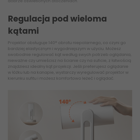
dobrze oświetlonych otoczeniach.
Regulacja pod wieloma
kątami
Projektor obsługuje 140° obrotu niepolarnego, co czyni go
bardziej elastycznym i wygodniejszym w użyciu. Możesz
swobodnie regulować kąt według swych potrzeb oglądania,
nieważne czy umieścisz na ścianie czy na suficie, z łatwością
znajdziesz idealny kąt projekcji. Jeśli preferujesz oglądanie
w łóżku lub na kanapie, wystarczy wyregulować projektor w
kierunku sufitu i możesz komfortowo leżeć i oglądać.