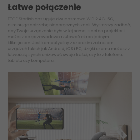
Łatwe połączenie
ETOE Starfish obsługuje dwupasmowe WiFi 2.4G i 5G,
eliminując potrzebę nieporęcznych kabli. Wystarczy zadbać,
aby Twoje urządzenie było w tej samej sieci co projektor i
możesz bezprzewodowo rzutować ekran jednym
kliknięciem. Jest kompatybilny z szerokim zakresem
urządzeń takich jak Android, iOS i PC, dzięki czemu możesz z
łatwością synchronizować swoje treści, czy to z telefonu,
tabletu czy komputera.