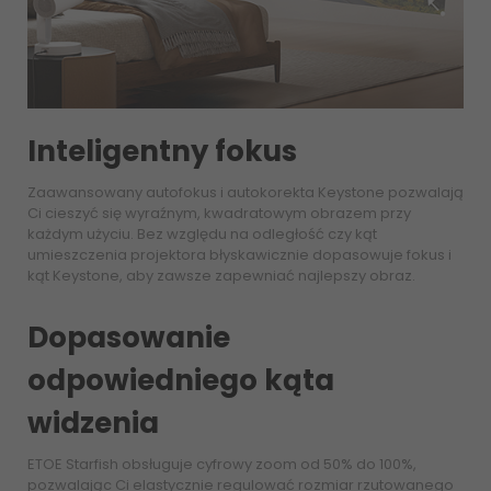
Inteligentny fokus
Zaawansowany autofokus i autokorekta Keystone pozwalają
Ci cieszyć się wyraźnym, kwadratowym obrazem przy
każdym użyciu. Bez względu na odległość czy kąt
umieszczenia projektora błyskawicznie dopasowuje fokus i
kąt Keystone, aby zawsze zapewniać najlepszy obraz.
Dopasowanie
odpowiedniego kąta
widzenia
ETOE Starfish obsługuje cyfrowy zoom od 50% do 100%,
pozwalając Ci elastycznie regulować rozmiar rzutowanego