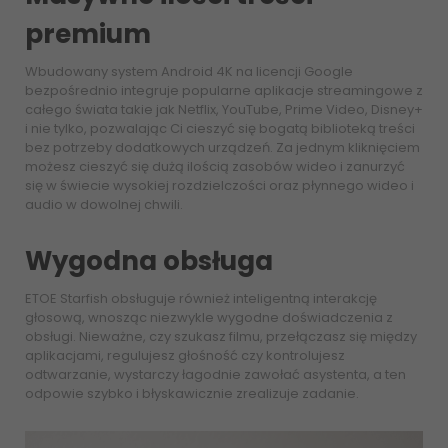
premium
Wbudowany system Android 4K na licencji Google
bezpośrednio integruje popularne aplikacje streamingowe z
całego świata takie jak Netflix, YouTube, Prime Video, Disney+
i nie tylko, pozwalając Ci cieszyć się bogatą biblioteką treści
bez potrzeby dodatkowych urządzeń. Za jednym kliknięciem
możesz cieszyć się dużą ilością zasobów wideo i zanurzyć
się w świecie wysokiej rozdzielczości oraz płynnego wideo i
audio w dowolnej chwili.
Wygodna obsługa
ETOE Starfish obsługuje również inteligentną interakcję
głosową, wnosząc niezwykle wygodne doświadczenia z
obsługi. Nieważne, czy szukasz filmu, przełączasz się między
aplikacjami, regulujesz głośność czy kontrolujesz
odtwarzanie, wystarczy łagodnie zawołać asystenta, a ten
odpowie szybko i błyskawicznie zrealizuje zadanie.