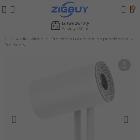
0
Łatwe zwroty
W ciągu 30 dni
Audio i wideo
Projektory i akcesoria do projektorów
Projektory