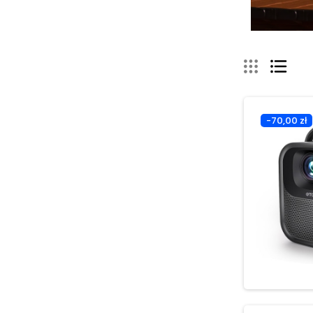
-70,00 zł