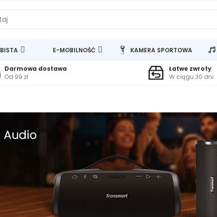
BISTA
E-MOBILNOŚĆ
KAMERA SPORTOWA
Darmowa dostawa
Łatwe zwroty
Od 99 zł
W ciągu 30 dni