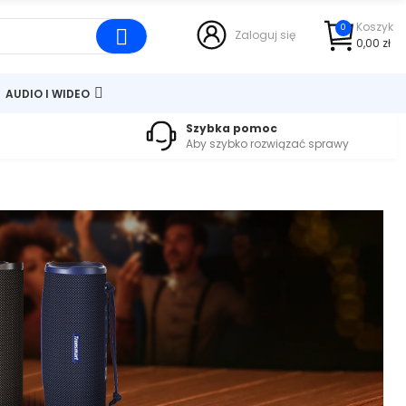
Koszyk
0
Zaloguj się
0,00 zł
AUDIO I WIDEO
Szybka pomoc
Aby szybko rozwiązać sprawy