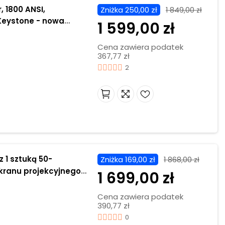
, 1800 ANSI,
Zniżka 250,00 zł
1 849,00 zł
 Keystone - nowa
1 599,00 zł
Cena zawiera podatek
367,77 zł
2
Zniżka 169,00 zł
1 868,00 zł
ekranu projekcyjnego
1 699,00 zł
Cena zawiera podatek
390,77 zł
0