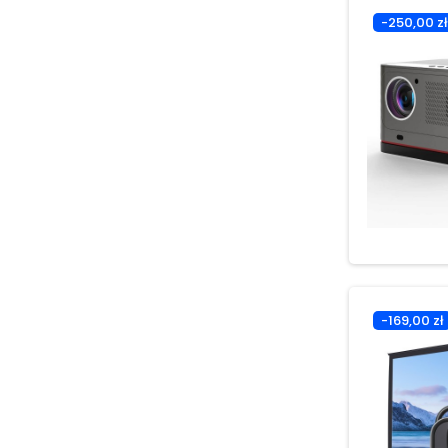
-250,00 zł
-169,00 zł