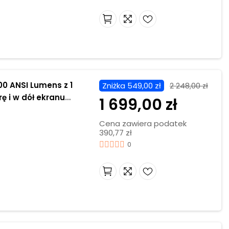
Zniżka 549,00 zł
2 248,00 zł
ę i w dół ekranu
1 699,00 zł
Cena zawiera podatek
390,77 zł
0