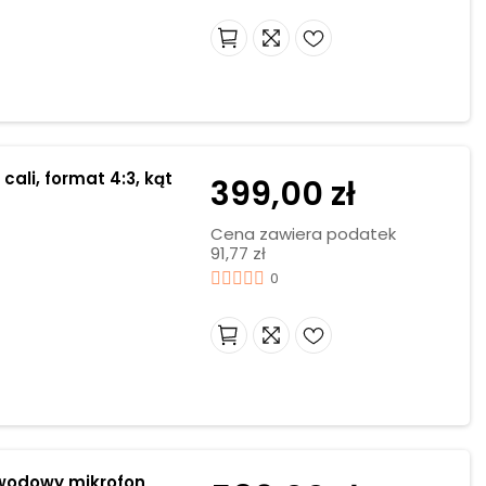
cali, format 4:3, kąt
399,00 zł
Cena zawiera podatek
91,77 zł
0
ewodowy mikrofon