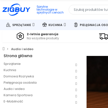
Sprytne
technologie w
sprytnych cenach
SPRZĄTANIE
KUCHNIA
PIELĘGNACJA OSO
2-letnia gwarancja
Na wszystkie produkty
Audio i wideo
Strona główna
Sprzątanie
Kuchnia
Domowa Rozrywka
Pielęgnacja osobista
Audio i wideo
Kamera Sportowa
E-Mobilność