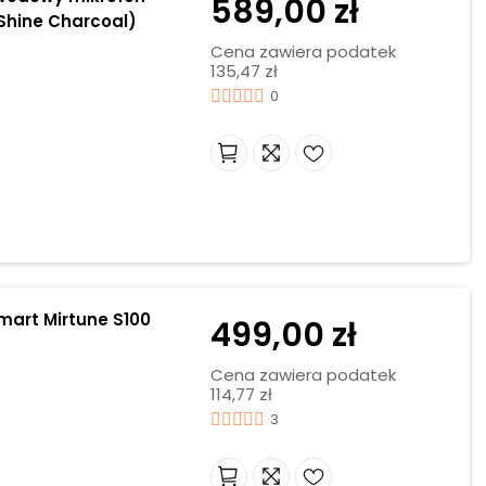
589,00 zł
Shine Charcoal)
Cena zawiera podatek
135,47 zł
0
mart Mirtune S100
499,00 zł
Cena zawiera podatek
114,77 zł
3