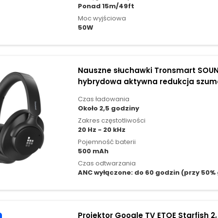
Ponad 15m/49ft
Moc wyjściowa
50W
Nauszne słuchawki Tronsmart SOUNF
hybrydowa aktywna redukcja szum
Czas ładowania
Około 2,5 godziny
Zakres częstotliwości
20 Hz - 20 kHz
Pojemność baterii
500 mAh
Czas odtwarzania
ANC wyłączone: do 60 godzin (przy 50% 
Projektor Google TV ETOE Starfish 2