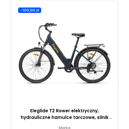
-100,00 zł
Eleglide T2 Rower elektryczny,
hydrauliczne hamulce tarczowe, silnik
bezszczotkowy 250 W – Ciemnoszary
Marka