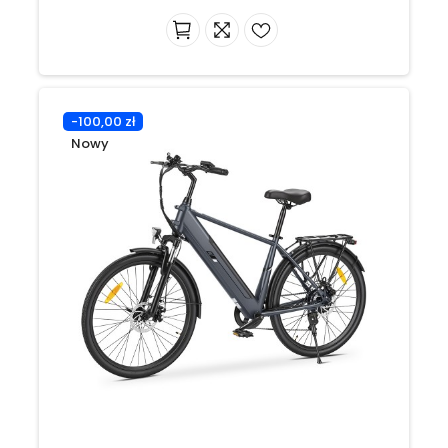
-100,00 zł
Nowy