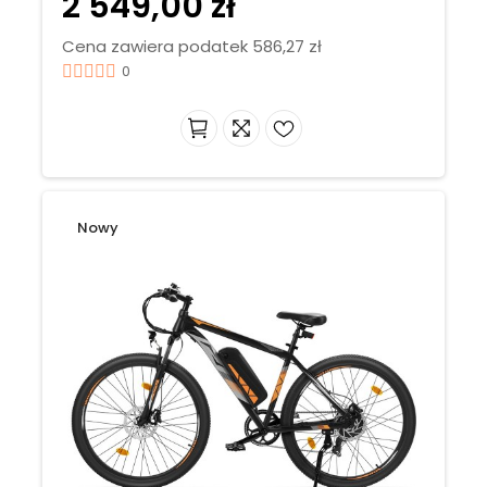
2 549,00 zł
Cena zawiera podatek 586,27 zł
0
Nowy