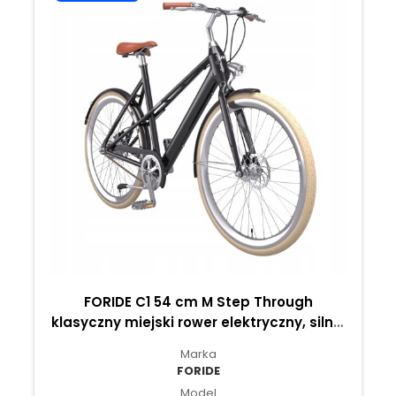
FORIDE C1 54 cm M Step Through
klasyczny miejski rower elektryczny, silnik
250W – Czarny Połysk
Marka
FORIDE
Model