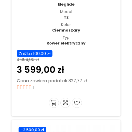
Eleglide
Model
T2
Kolor
Ciemnoszary
Typ
Rower elektryczny
Zniżka 100,00 zł
3 699,00 zł
3 599,00 zł
Cena zawiera podatek 827,77 zł
1
-2 500,00 zł