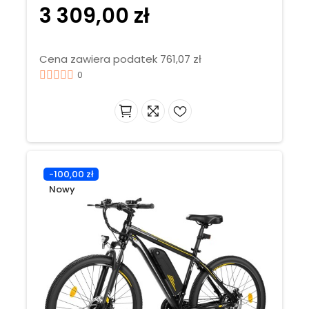
3 309,00 zł
Cena zawiera podatek 761,07 zł
0
-100,00 zł
Nowy