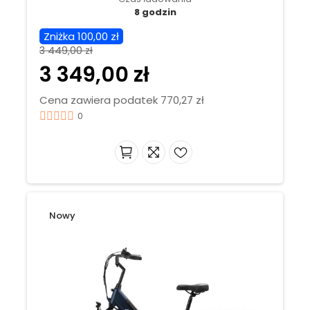
8 godzin
Zniżka 100,00 zł
3 449,00 zł
3 349,00 zł
Cena zawiera podatek 770,27 zł
0
Nowy