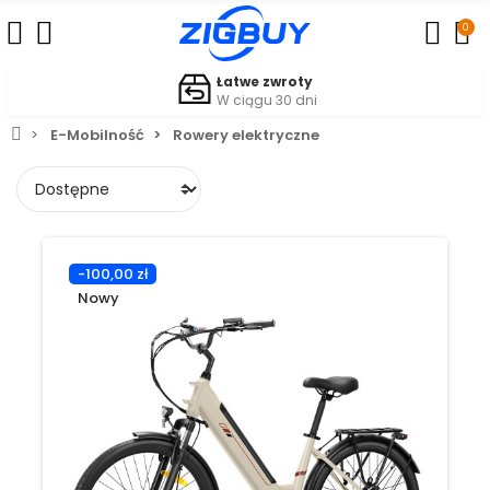
0
Łatwe zwroty
W ciągu 30 dni
E-Mobilność
Rowery elektryczne
-100,00 zł
Nowy