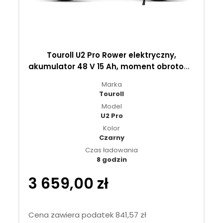
Touroll U2 Pro Rower elektryczny,
akumulator 48 V 15 Ah, moment obrotowy
70 Nm - Czarny
Marka
Touroll
Model
U2 Pro
Kolor
Czarny
Czas ładowania
8 godzin
3 659,00 zł
Cena zawiera podatek 841,57 zł