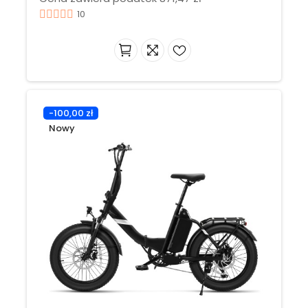
10
-100,00 zł
Nowy