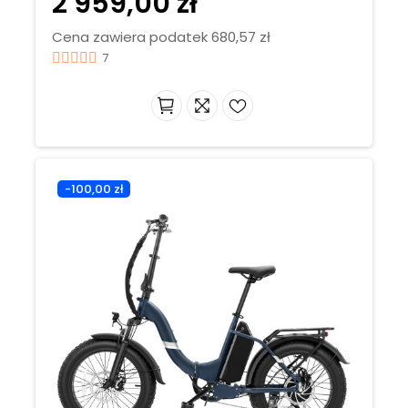
2 959,00 zł
Cena zawiera podatek 680,57 zł
7
-100,00 zł