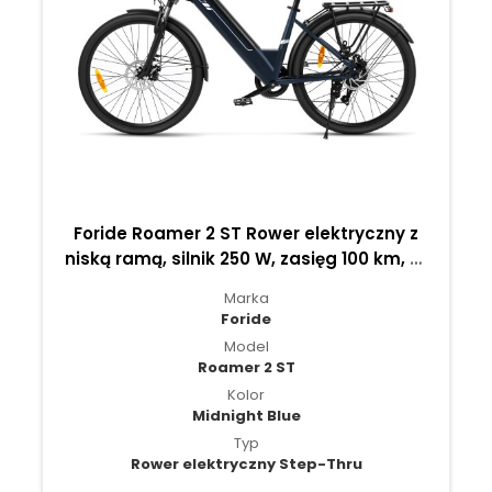
Foride Roamer 2 ST Rower elektryczny z
niską ramą, silnik 250 W, zasięg 100 km, 7-
biegowa przekładnia Shimano
Marka
Foride
Model
Roamer 2 ST
Kolor
Midnight Blue
Typ
Rower elektryczny Step-Thru