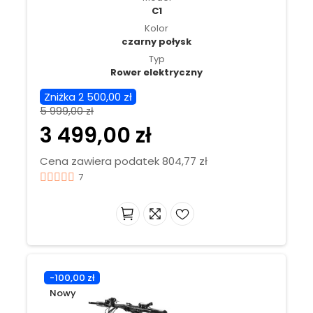
C1
Kolor
czarny połysk
Typ
Rower elektryczny
Zniżka 2 500,00 zł
5 999,00 zł
3 499,00 zł
Cena zawiera podatek 804,77 zł
7
-100,00 zł
Nowy