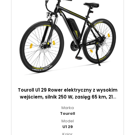
Touroll U1 29 Rower elektryczny z wysokim
wejściem, silnik 250 W, zasięg 65 km, 21-
biegowa przerzutka Shimano - Czarny
Marka
Touroll
Model
U1 29
Kolor