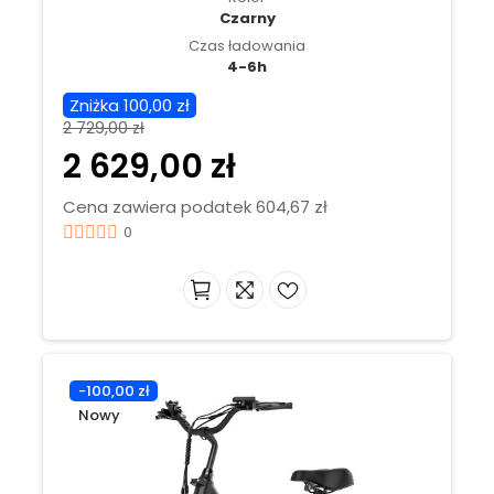
Czarny
Czas ładowania
4-6h
Zniżka 100,00 zł
2 729,00 zł
2 629,00 zł
Cena zawiera podatek 604,67 zł
0
-100,00 zł
Nowy