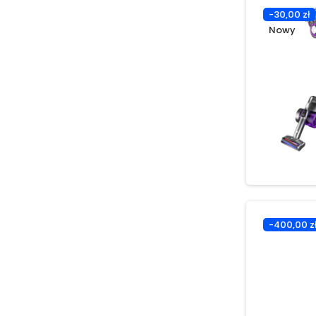
-30,00 zł
Nowy
-400,00 z