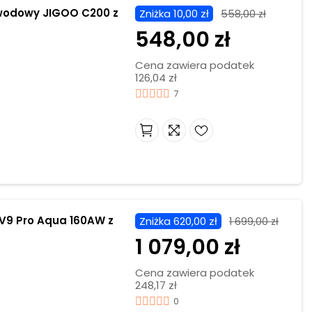
Zniżka 10,00 zł
558,00 zł
548,00 zł
Cena zawiera podatek
126,04 zł
7
V9 Pro Aqua 160AW z
Zniżka 620,00 zł
1 699,00 zł
1 079,00 zł
Cena zawiera podatek
248,17 zł
0