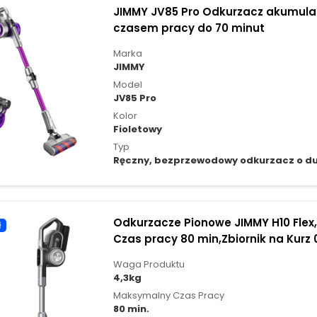
JIMMY JV85 Pro Odkurzacz akumulat
czasem pracy do 70 minut
Marka
JIMMY
Model
JV85 Pro
Kolor
Fioletowy
Typ
Ręczny, bezprzewodowy odkurzacz o du
Odkurzacze Pionowe JIMMY H10 Flex
ł
Czas pracy 80 min,Zbiornik na Kurz 
Waga Produktu
4,3kg
Maksymalny Czas Pracy
80 min.