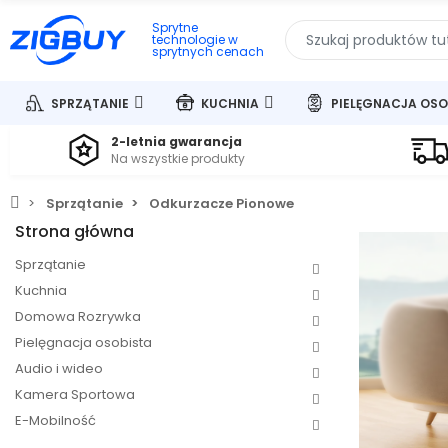
Sprytne
technologie w
sprytnych cenach
SPRZĄTANIE
KUCHNIA
PIELĘGNACJA OSO
2-letnia gwarancja
Na wszystkie produkty
Sprzątanie
Odkurzacze Pionowe
Strona główna
Sprzątanie
Kuchnia
Domowa Rozrywka
Pielęgnacja osobista
Audio i wideo
Kamera Sportowa
E-Mobilność