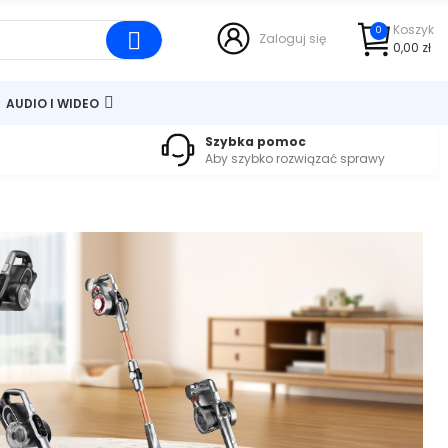
Koszyk
0
Zaloguj się
0,00 zł
AUDIO I WIDEO
Szybka pomoc
Aby szybko rozwiązać sprawy