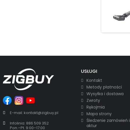
USŁUGI
Kontakt
Metody płatności
Wysyłka i dostawa
Zwroty
Rękojmia
E-mail: kontakt@zigbuy.pl
Mapa strony
Śledzenie zamówień i
Infolinia: 886 509 352
aktur
Pon.–Pt. 9:00–17:00