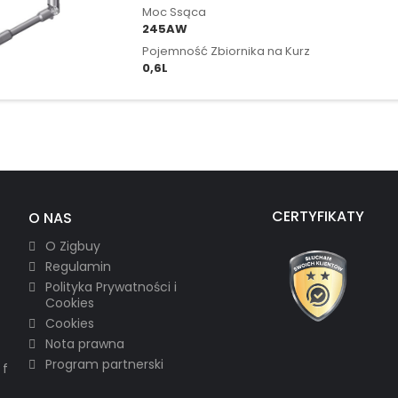
Moc Ssąca
245AW
Pojemność Zbiornika na Kurz
0,6L
CERTYFIKATY
O NAS
O Zigbuy
Regulamin
Polityka Prywatności i
Cookies
Cookies
Nota prawna
Program partnerski
 f