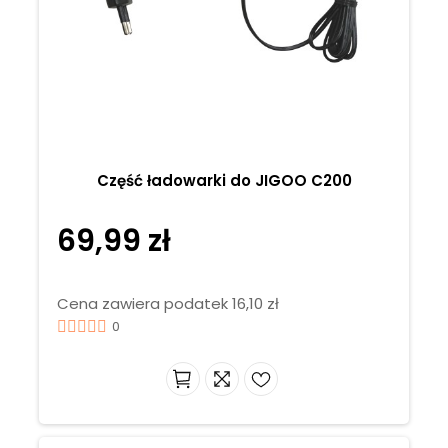
Część ładowarki do JIGOO C200
69,99 zł
Cena zawiera podatek 16,10 zł
0