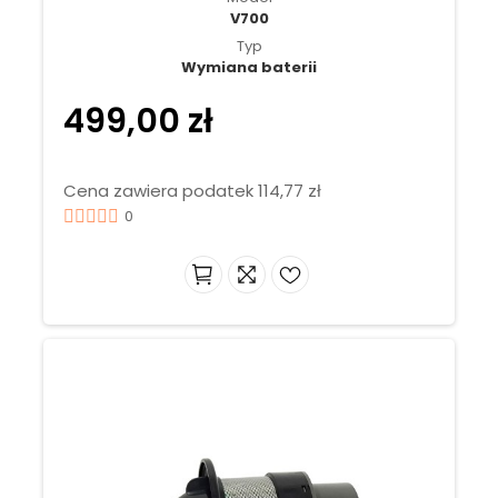
V700
Typ
Wymiana baterii
499,00 zł
Cena zawiera podatek 114,77 zł
0