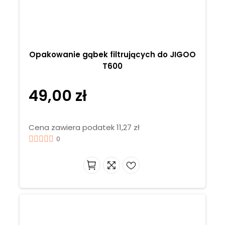
Opakowanie gąbek filtrujących do JIGOO
T600
49,00 zł
Cena zawiera podatek 11,27 zł
0