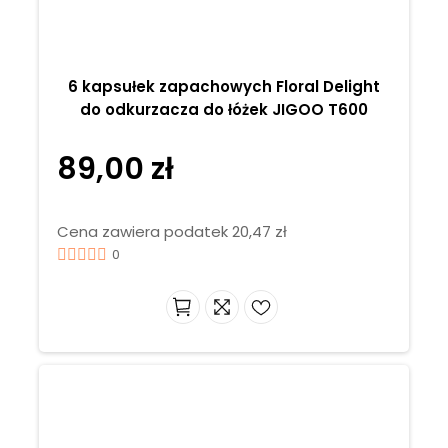
6 kapsułek zapachowych Floral Delight
do odkurzacza do łóżek JIGOO T600
89,00 zł
Cena zawiera podatek 20,47 zł
0