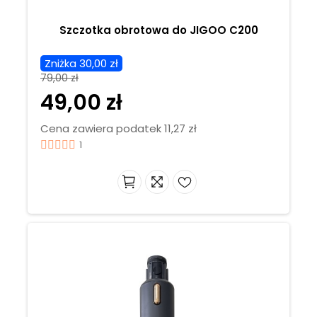
Szczotka obrotowa do JIGOO C200
Zniżka 30,00 zł
79,00 zł
49,00 zł
Cena zawiera podatek 11,27 zł
1