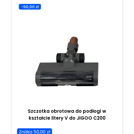
-50,00 zł
Szczotka obrotowa do podłogi w
kształcie litery V do JIGOO C200
Zniżka 50,00 zł