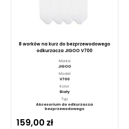
8 worków na kurz do bezprzewodowego
odkurzacza JIGOO V700
Marka
JIGOO
Model
V700
Kolor
Biały
Typ
Akcesorium do odkurzacza
bezprzewodowego
159,00 zł