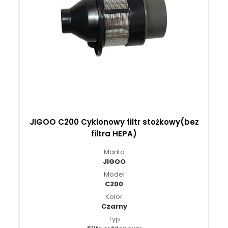
JIGOO C200 Cyklonowy filtr stożkowy(bez
filtra HEPA)
Marka
JIGOO
Model
C200
Kolor
Czarny
Typ