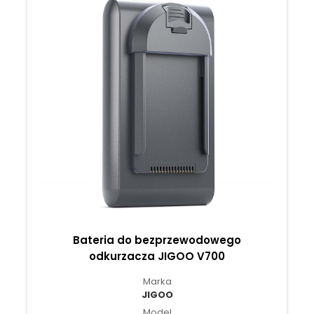
Bateria do bezprzewodowego
odkurzacza JIGOO V700
Marka
JIGOO
Model