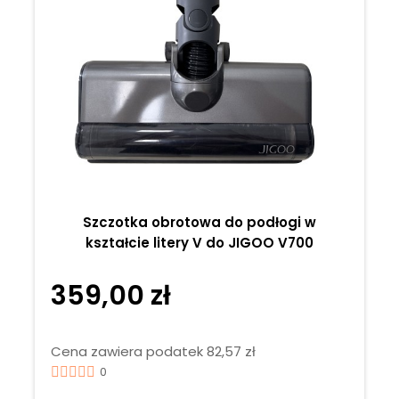
Szczotka obrotowa do podłogi w
kształcie litery V do JIGOO V700
359,00 zł
Cena zawiera podatek 82,57 zł
0