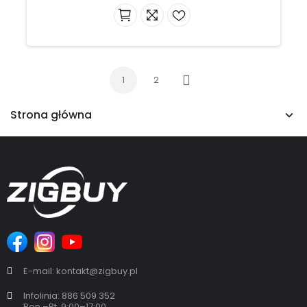
1
2
Następny
Strona główna
E-mail: kontakt@zigbuy.pl
Infolinia: 886 509 352
Pon.–Pt. 9:00–17:00