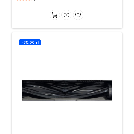
-30,00 zł