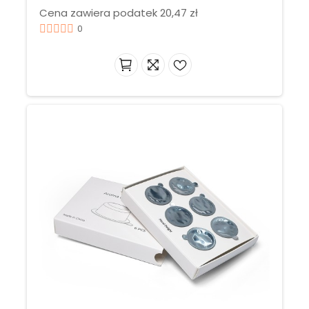
Cena zawiera podatek 20,47 zł
0