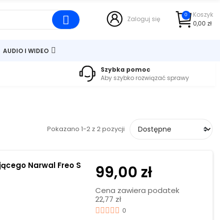
Koszyk
0
Zaloguj się
0,00 zł
AUDIO I WIDEO
Szybka pomoc
Aby szybko rozwiązać sprawy
Pokazano 1-2 z 2 pozycji
jącego Narwal Freo S
99,00 zł
Cena zawiera podatek
22,77 zł
0