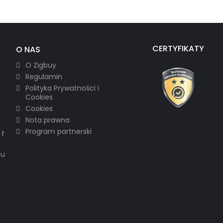
CERTYFIKATY
O NAS
O Zigbuy
Regulamin
Polityka Prywatności i
Cookies
Cookies
Nota prawna
Program partnerski
 f
hu