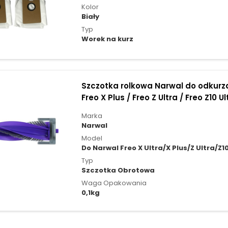
Kolor
Biały
Typ
Worek na kurz
Szczotka rolkowa Narwal do odkurzac
Freo X Plus / Freo Z Ultra / Freo Z10 Ul
Marka
Narwal
Model
Do Narwal Freo X Ultra/X Plus/Z Ultra/Z10
Typ
Szczotka Obrotowa
Waga Opakowania
0,1kg