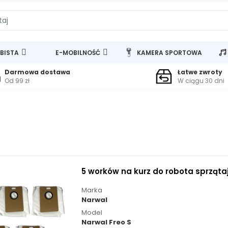
BISTA
E-MOBILNOŚĆ
KAMERA SPORTOWA
Darmowa dostawa
Łatwe zwroty
Od 99 zł
W ciągu 30 dni
5 worków na kurz do robota sprząta
Marka
Narwal
Model
Narwal Freo S