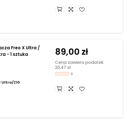
za Freo X Ultra /
89,00 zł
tra - 1 sztuka
Cena zawiera podatek
20,47 zł
0
 Ultra/Z10