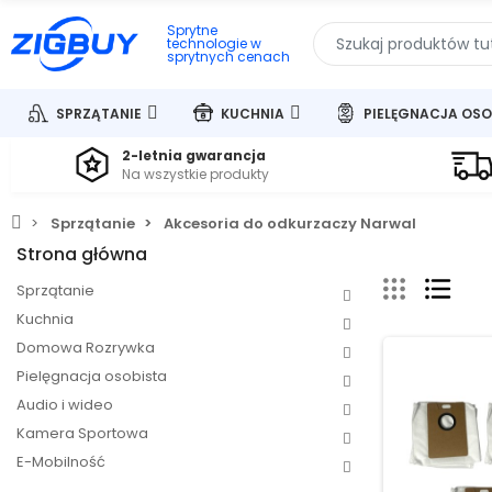
Sprytne
technologie w
sprytnych cenach
SPRZĄTANIE
KUCHNIA
PIELĘGNACJA OSO
2-letnia gwarancja
Na wszystkie produkty
Sprzątanie
Akcesoria do odkurzaczy Narwal
Strona główna
Sprzątanie
Kuchnia
Domowa Rozrywka
Pielęgnacja osobista
Audio i wideo
Kamera Sportowa
E-Mobilność