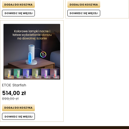
DODAJ DO KOSZYKA
DODAJ DO KOSZYKA
DOWIEDZ SIĘ WIĘCEJ
DOWIEDZ SIĘ WIĘCEJ
ETOE Starfish
514,00 zł
899,00 zł
DODAJ DO KOSZYKA
DOWIEDZ SIĘ WIĘCEJ