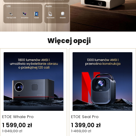
Więcej opcji
ETOE Whale Pro
ETOE Seal Pro
1 599,00 zł
1 399,00 zł
1 849,00 zł
1 469,00 zł