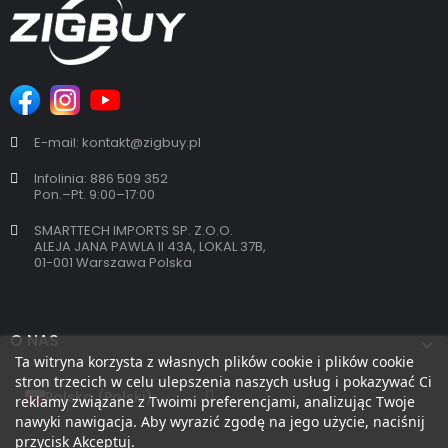
E-mail: kontakt@zigbuy.pl
Infolinia: 886 509 352
Pon.–Pt. 9:00–17:00
SMARTTECH IMPORTS SP. Z.O.O.
ALEJA JANA PAWLA II 43A, LOKAL 37B,
01-001 Warszawa Polska
O NAS
Ta witryna korzysta z własnych plików cookie i plików cookie
stron trzecich w celu ulepszenia naszych usług i pokazywać Ci
reklamy związane z Twoimi preferencjami, analizując Twoje
nawyki nawigacja. Aby wyrazić zgodę na jego użycie, naciśnij
przycisk Akceptuj.