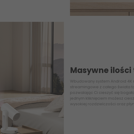
Masywne ilości
Wbudowany system Android 4K na
streamingowe z całego świata taki
pozwalając Ci cieszyć się bogat
jednym kliknięciem możesz cieszy
wysokiej rozdzielczości oraz pły