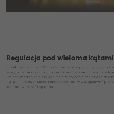
Regulacja pod wieloma kątami
Projektor obsługuje 140° obrotu niepolarnego, co czyni go bardz
w użyciu. Możesz swobodnie regulować kąt według swych potrze
umieścisz na ścianie czy na suficie, z łatwością znajdziesz idealny 
oglądanie w łóżku lub na kanapie, wystarczy wyregulować projekt
komfortowo leżeć i oglądać.