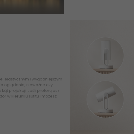
iej elastycznym i wygodniejszym
b oglądania, nieważne czy
kąt projekcji. Jeśli preferujesz
or w kierunku sufitu i możesz