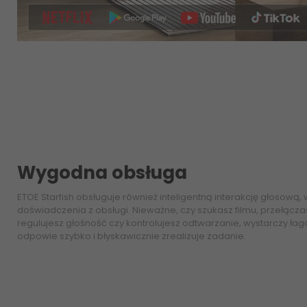
Wygodna obsługa
ETOE Starfish obsługuje również inteligentną interakcję głosow
doświadczenia z obsługi. Nieważne, czy szukasz filmu, przełączas
regulujesz głośność czy kontrolujesz odtwarzanie, wystarczy łag
odpowie szybko i błyskawicznie zrealizuje zadanie.