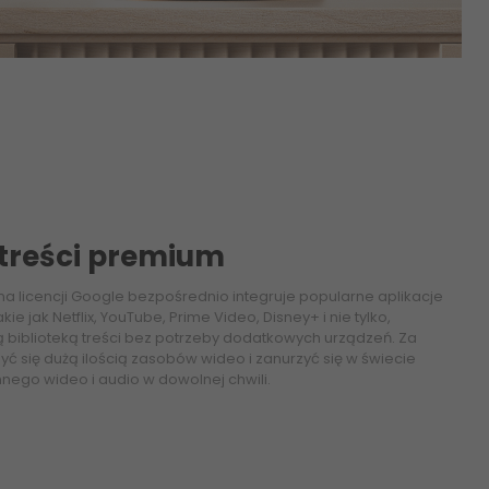
 treści premium
 licencji Google bezpośrednio integruje popularne aplikacje
e jak Netflix, YouTube, Prime Video, Disney+ i nie tylko,
ą biblioteką treści bez potrzeby dodatkowych urządzeń. Za
ć się dużą ilością zasobów wideo i zanurzyć się w świecie
nnego wideo i audio w dowolnej chwili.