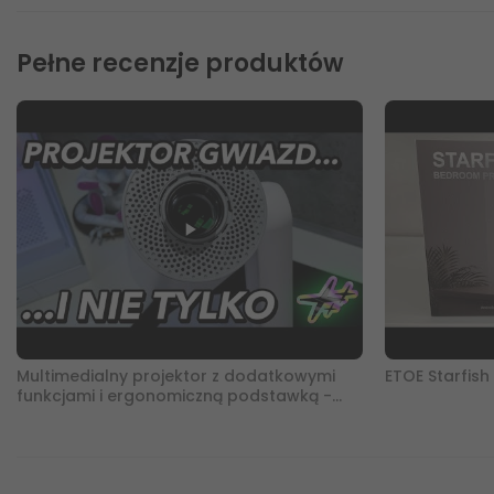
Pełne recenzje produktów
Multimedialny projektor z dodatkowymi
ETOE Starfish
funkcjami i ergonomiczną podstawką -
Etoe Starfsh