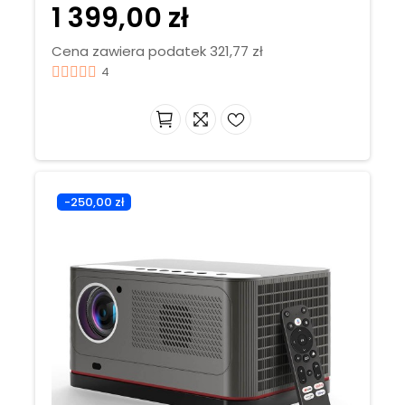
1 399,00 zł
Cena zawiera podatek 321,77 zł
4
-250,00 zł