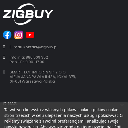
E-mail: kontakt@zigbuy.pl
Infolinia: 886 509 352
Pon.–Pt. 9:00–17:00
SMARTTECH IMPORTS SP. Z.O.O.
ALEJA JANA PAWLA II 43A, LOKAL 37B,
01-001 Warszawa Polska
O NAS
Ta witryna korzysta z własnych plików cookie i plików cookie
stron trzecich w celu ulepszenia naszych usług i pokazywać Ci
reklamy związane z Twoimi preferencjami, analizując Twoje
nawyki nawigacja. Aby wyrazić zgodę na jego użycie, naciśnij