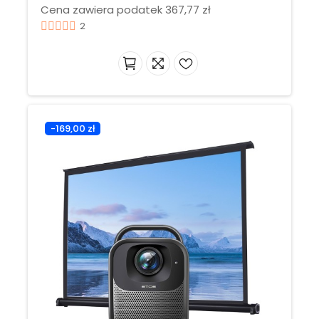
Cena zawiera podatek 367,77 zł
2
-169,00 zł