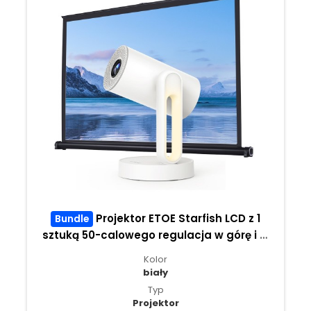
Projektor ETOE Starfish LCD z 1
Bundle
sztuką 50-calowego regulacja w górę i w
dół ekranu projekcyjnego ETOE
Kolor
biały
Typ
Projektor