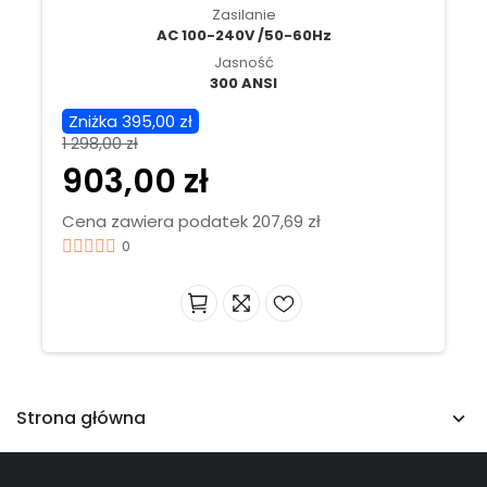
Zasilanie
AC 100-240V /50-60Hz
Jasność
300 ANSI
Zniżka 395,00 zł
1 298,00 zł
903,00 zł
Cena zawiera podatek 207,69 zł
0
Strona główna