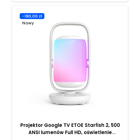
-180,00 zł
Nowy
Projektor Google TV ETOE Starfish 2, 500
ANSI lumenów Full HD, oświetlenie
ambientowe, dwa głośniki 5 W