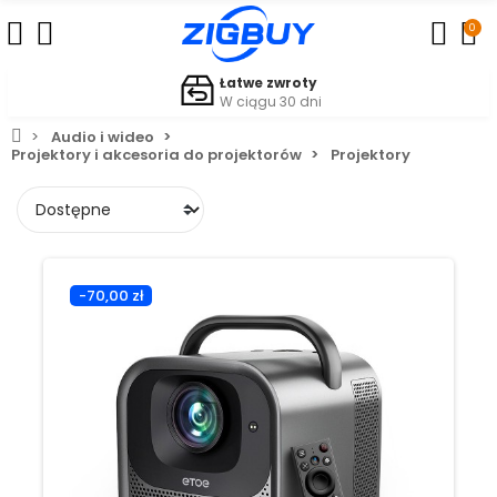
0
Łatwe zwroty
W ciągu 30 dni
Audio i wideo
Projektory i akcesoria do projektorów
Projektory
-70,00 zł