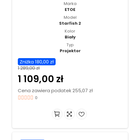
Marka
ETOE
Model
Starfish 2
Kolor
Biały
Typ
Projektor
Zniżka 180,00 zł
1 289,00 zł
1 109,00 zł
Cena zawiera podatek 255,07 zł
0