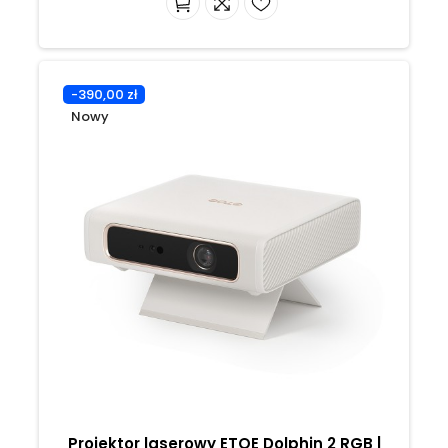
-390,00 zł
Nowy
Projektor laserowy ETOE Dolphin 2 RGB |