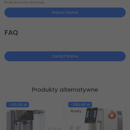
Brak jeszcze recenzji.
Napisz Opinie
FAQ
Zadaj Pytanie
Produkty alternatywne
-200,00 zł
-408,99 zł
Nowy