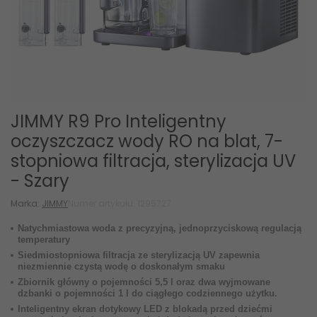
JIMMY R9 Pro Inteligentny
oczyszczacz wody RO na blat, 7-
stopniowa filtracja, sterylizacja UV
- Szary
Marka:
JIMMY
Numer artykułu: 1295727
Natychmiastowa woda z precyzyjną, jednoprzyciskową regulacją
temperatury
Siedmiostopniowa filtracja ze sterylizacją UV zapewnia
niezmiennie czystą wodę o doskonałym smaku
Zbiornik główny o pojemności 5,5 l oraz dwa wyjmowane
dzbanki o pojemności 1 l do ciągłego codziennego użytku.
Inteligentny ekran dotykowy LED z blokadą przed dziećmi