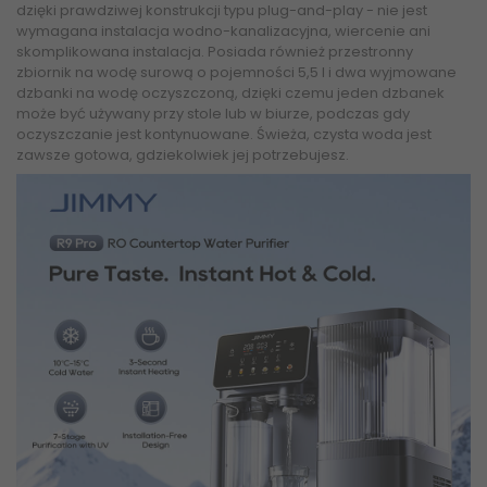
dzięki prawdziwej konstrukcji typu plug-and-play - nie jest
wymagana instalacja wodno-kanalizacyjna, wiercenie ani
skomplikowana instalacja. Posiada również przestronny
zbiornik na wodę surową o pojemności 5,5 l i dwa wyjmowane
dzbanki na wodę oczyszczoną, dzięki czemu jeden dzbanek
może być używany przy stole lub w biurze, podczas gdy
oczyszczanie jest kontynuowane. Świeża, czysta woda jest
zawsze gotowa, gdziekolwiek jej potrzebujesz.