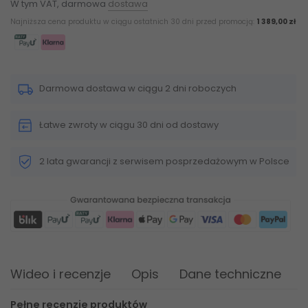
W tym VAT, darmowa
dostawa
Najniższa cena produktu w ciągu ostatnich 30 dni przed promocją:
1 389,00 zł
Darmowa dostawa w ciągu 2 dni roboczych
Łatwe zwroty w ciągu 30 dni od dostawy
2 lata gwarancji z serwisem posprzedażowym w Polsce
Wideo i recenzje
Opis
Dane techniczne
Pełne recenzje produktów