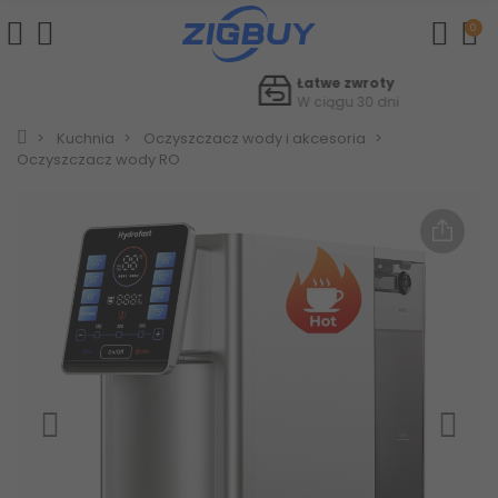
0
Łatwe zwroty
W ciągu 30 dni
Kuchnia
Oczyszczacz wody i akcesoria
Oczyszczacz wody RO