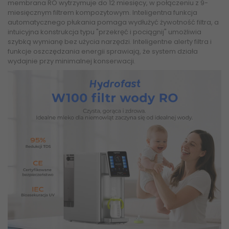
membrana RO wytrzymuje do 12 miesięcy, w połączeniu z 9-
miesięcznym filtrem kompozytowym. Inteligentna funkcja
automatycznego płukania pomaga wydłużyć żywotność filtra, a
intuicyjna konstrukcja typu "przekręć i pociągnij" umożliwia
szybką wymianę bez użycia narzędzi. Inteligentne alerty filtra i
funkcje oszczędzania energii sprawiają, że system działa
wydajnie przy minimalnej konserwacji.