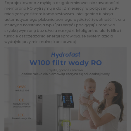
Zaprojektowana z myślą o długoterminowej niezawodności,
membrana RO wytrzymuje do 12 miesięcy, w połączeniu z 9-
miesięcznym filtrem kompozytowym. Inteligentna funkcja
automatycznego płukania pomaga wydłużyć żywotność filtra, a
intuicyjna konstrukcja typu "przekręć i pociągnij" umożliwia
szybką wymianę bez użycia narzędzi. Inteligentne alerty filtra i
funkcje oszczędzania energii sprawiają, że system działa
wydajnie przy minimalnej konserwacji.