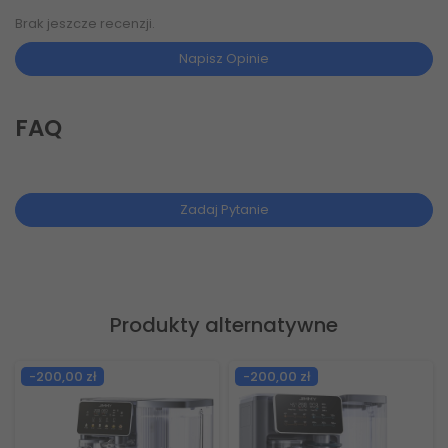
Brak jeszcze recenzji.
Napisz Opinie
FAQ
Zadaj Pytanie
Produkty alternatywne
-100,00 zł
-408,99 zł
Nowy
Nowy