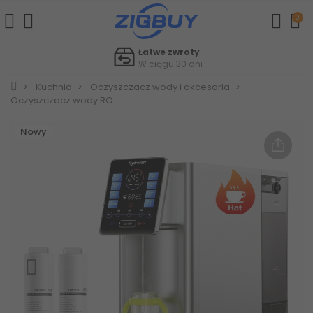
0
Łatwe zwroty
W ciągu 30 dni
Kuchnia
Oczyszczacz wody i akcesoria
Oczyszczacz wody RO
Nowy