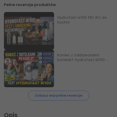
Pełne recenzje produktów
Hydrofast w100 filtr RO do
kuchni
Koniec z oddawaniem
butelek? Hydrofast W100 w
praktyce
Zobacz wszystkie recenzje
Opis