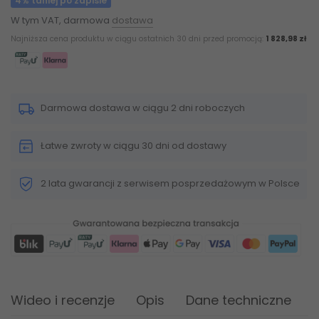
4% taniej po zapisie
W tym VAT, darmowa
dostawa
Najniższa cena produktu w ciągu ostatnich 30 dni przed promocją:
1 828,98 zł
Darmowa dostawa w ciągu 2 dni roboczych
Łatwe zwroty w ciągu 30 dni od dostawy
2 lata gwarancji z serwisem posprzedażowym w Polsce
Wideo i recenzje
Opis
Dane techniczne