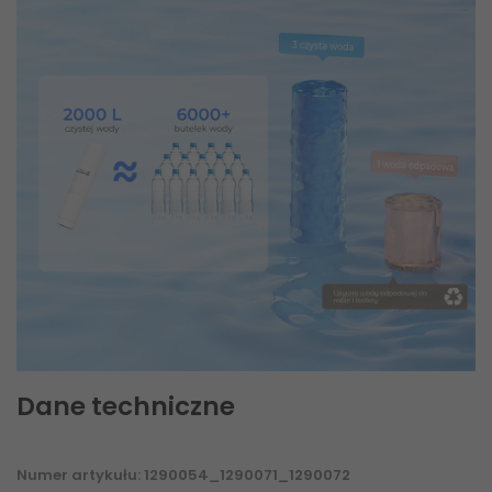
Dane techniczne
Numer artykułu: 1290054_1290071_1290072