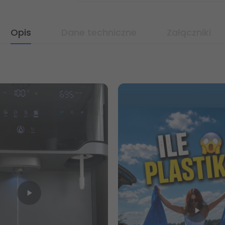
Opis
Dane techniczne
Załączniki