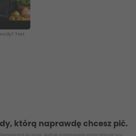
 wody? Test
dy, którą naprawdę chcesz pić.
 bezpieczna do picia. Jednak przepływając przez starsze rury,