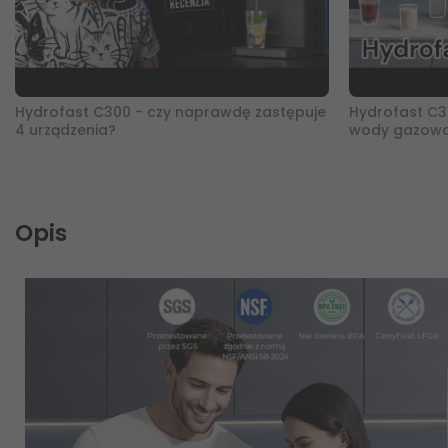
Hydrofast C300 - czy naprawdę zastępuje
Hydrofast C3
4 urządzenia?
wody gazowane
odwróconą o
Opis