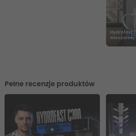
Hydrofast 
wieczornej
Pełne recenzje produktów