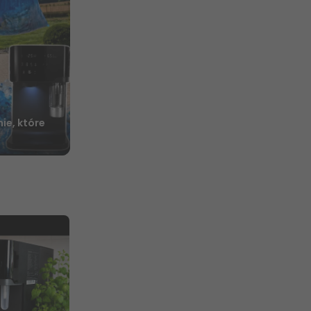
ie, które