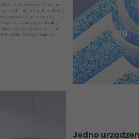
ak Warszawa, Kraków i Wrocław
ajnikach i ekspresach do kawy
ównież wprowadzać do wody
 może pozostawiać wyczuwalny
zięki zaawansowanej filtracji
 świeżej i lepiej pasuje do
Jedno urządzeni