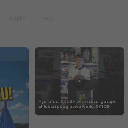
Opinie
FAQ
Hydrofast C300 - oczyszcza, gazuje,
chłodzi i podgrzewa wodę. SZTOS!