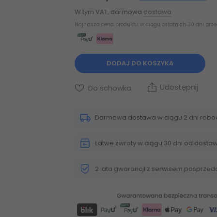
W tym VAT, darmowa
dostawa
Najniższa cena produktu w ciągu ostatnich 30 dni prz
DODAJ DO KOSZYKA
Udostępnij
Do schowka
Darmowa dostawa w ciągu 2 dni robo
Łatwe zwroty w ciągu 30 dni od dosta
2 lata gwarancji z serwisem posprze