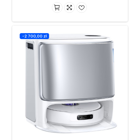
-2 700,00 zł