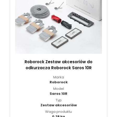
Roborock Zestaw akcesoriów do
odkurzacza Roborock Saros 10R
Marka
Roborock
Model
Saros 10R
Typ
Zestaw akcesoriów
Waga produktu
0,28 kg