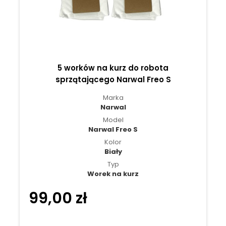
5 worków na kurz do robota
sprzątającego Narwal Freo S
Marka
Narwal
Model
Narwal Freo S
Kolor
Biały
Typ
Worek na kurz
99,00 zł