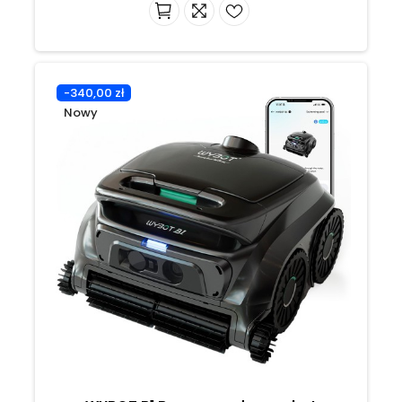
-340,00 zł
Nowy