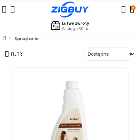
0
Łatwe zwroty
W ciągu 30 dni
Sprzątanie
FILTR