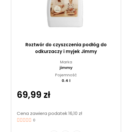
Roztwór do czyszczenia podłóg do
odkurzaczy i myjek Jimmy
Marka
jimmy
Pojemność
0.4 l
69,99 zł
Cena zawiera podatek 16,10 zł
0