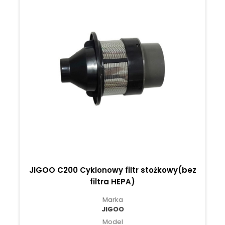
JIGOO C200 Cyklonowy filtr stożkowy(bez
filtra HEPA)
Marka
JIGOO
Model