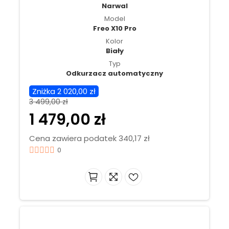
Narwal
Model
Freo X10 Pro
Kolor
Biały
Typ
Odkurzacz automatyczny
Zniżka 2 020,00 zł
3 499,00 zł
1 479,00 zł
Cena zawiera podatek 340,17 zł
0