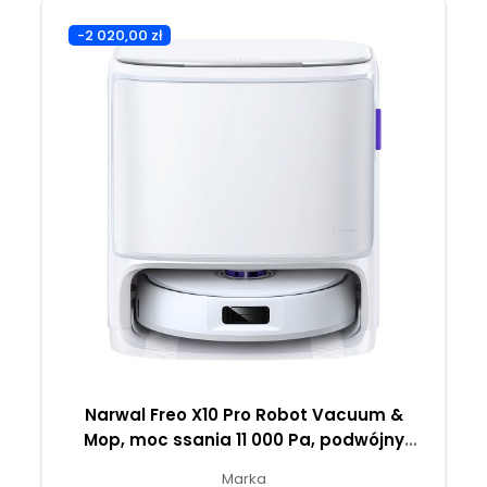
-2 020,00 zł
Narwal Freo X10 Pro Robot Vacuum &
Mop, moc ssania 11 000 Pa, podwójny
mop obrotowy - Biały
Marka