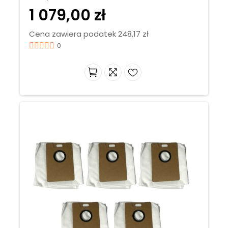
1 079,00 zł
Cena zawiera podatek 248,17 zł
0