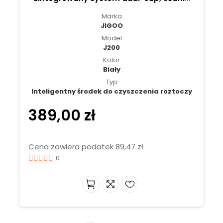
13 kPa - Biały
Marka
JIGOO
Model
J200
Kolor
Biały
Typ
Inteligentny środek do czyszczenia roztoczy
389,00 zł
Cena zawiera podatek 89,47 zł
0