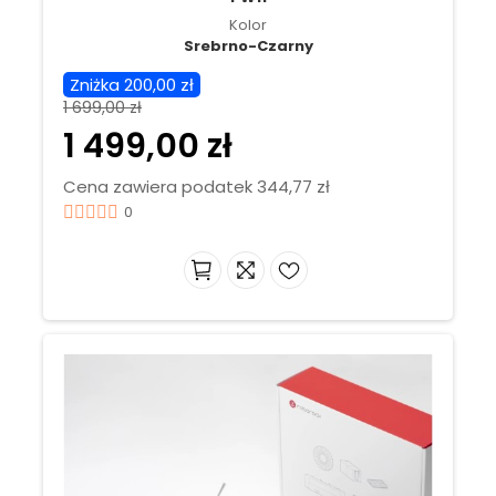
Kolor
Srebrno-Czarny
Zniżka 200,00 zł
1 699,00 zł
1 499,00 zł
Cena zawiera podatek 344,77 zł
0