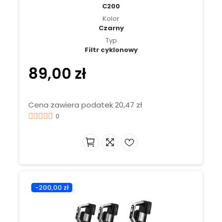
C200
Kolor
Czarny
Typ
Filtr cyklonowy
89,00 zł
Cena zawiera podatek 20,47 zł
0
-200,00 zł