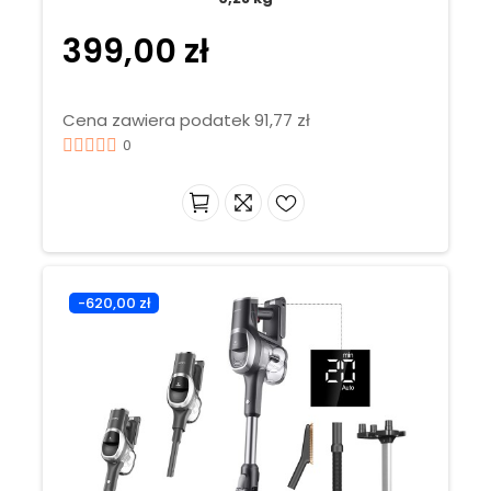
399,00 zł
Cena zawiera podatek 91,77 zł
0
-620,00 zł