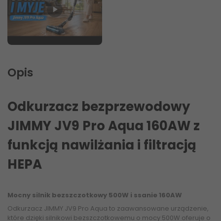
Ale czy warto?
Opis
Odkurzacz bezprzewodowy
JIMMY JV9 Pro Aqua 160AW z
funkcją nawilżania i filtracją
HEPA
Mocny silnik bezszczotkowy 500W i ssanie 160AW
Odkurzacz JIMMY JV9 Pro Aqua to zaawansowane urządzenie,
które dzięki silnikowi bezszczotkowemu o mocy 500W oferuje o