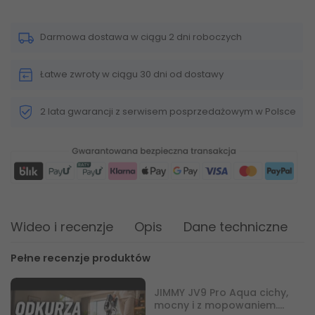
Darmowa dostawa w ciągu 2 dni roboczych
Łatwe zwroty w ciągu 30 dni od dostawy
2 lata gwarancji z serwisem posprzedażowym w Polsce
Wideo i recenzje
Opis
Dane techniczne
Pełne recenzje produktów
JIMMY JV9 Pro Aqua cichy,
mocny i z mopowaniem.