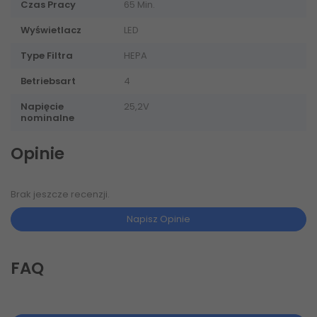
Czas Pracy
65 Min.
Wyświetlacz
LED
Type Filtra
HEPA
Betriebsart
4
Napięcie
25,2V
nominalne
Opinie
Brak jeszcze recenzji.
Napisz Opinie
FAQ