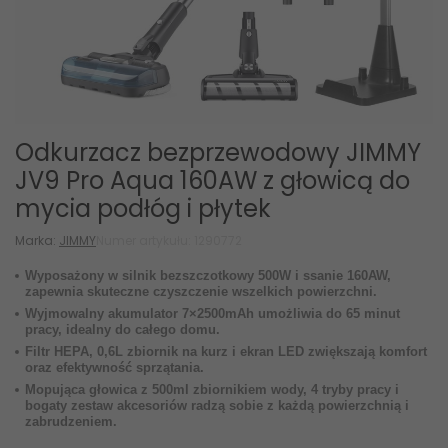
Odkurzacz bezprzewodowy JIMMY
JV9 Pro Aqua 160AW z głowicą do
mycia podłóg i płytek
Marka:
JIMMY
Numer artykułu: 1290772
Wyposażony w silnik bezszczotkowy 500W i ssanie 160AW,
zapewnia skuteczne czyszczenie wszelkich powierzchni.
Wyjmowalny akumulator 7×2500mAh umożliwia do 65 minut
pracy, idealny do całego domu.
Filtr HEPA, 0,6L zbiornik na kurz i ekran LED zwiększają komfort
oraz efektywność sprzątania.
Mopująca głowica z 500ml zbiornikiem wody, 4 tryby pracy i
bogaty zestaw akcesoriów radzą sobie z każdą powierzchnią i
zabrudzeniem.