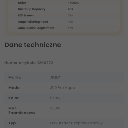
Dane techniczne
Numer artykułu: 1290772
Marka
JIMMY
Model
JV9 Pro Aqua
Kolor
Szary
Moc
500W
Znamionowa
Typ
Odkurzacz Bezprzewodowy