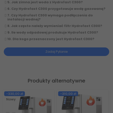
5. Jak zimna jest woda z Hydrofast C300?
6. Czy Hydrofast C300 przygotowuje wodę gazowaną?
7. Czy Hydrofast C300 wymaga podłączenia do
instalacji wodnej?
8. Jak często należy wymieniać filtr Hydrofast C300?
9. Ile wody odpadowej produkuje Hydrofast C300?
10. Dla kogo przeznaczony jest Hydrofast C300?
Zadaj Pytanie
Produkty alternatywne
-200,00 zł
-408,99 zł
Nowy