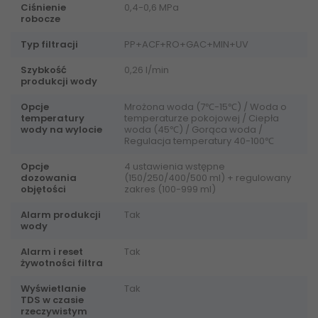
Ciśnienie
0,4-0,6 MPa
robocze
Typ filtracji
PP+ACF+RO+GAC+MIN+UV
Szybkość
0,26 l/min
produkcji wody
Opcje
Mrożona woda (7℃-15℃) / Woda o
temperatury
temperaturze pokojowej / Ciepła
wody na wylocie
woda (45℃) / Gorąca woda /
Regulacja temperatury 40-100℃
Opcje
4 ustawienia wstępne
dozowania
(150/250/400/500 ml) + regulowany
objętości
zakres (100-999 ml)
Alarm produkcji
Tak
wody
Alarm i reset
Tak
żywotności filtra
Wyświetlanie
Tak
TDS w czasie
rzeczywistym