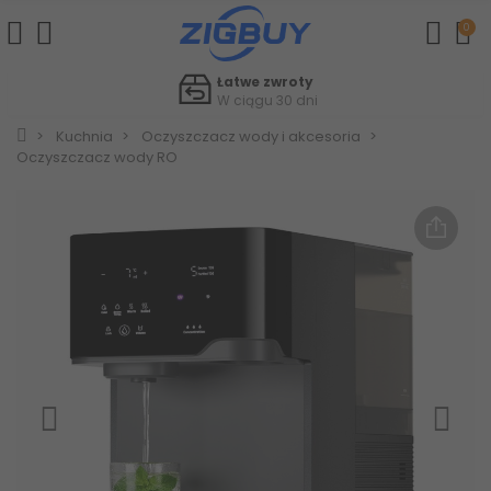
0
Łatwe zwroty
W ciągu 30 dni
Kuchnia
Oczyszczacz wody i akcesoria
Oczyszczacz wody RO