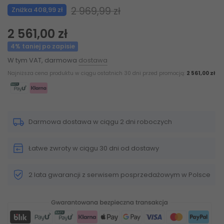
2 969,99 zł
Zniżka 408,99 zł
2 561,00 zł
4% taniej po zapisie
W tym VAT, darmowa
dostawa
Najniższa cena produktu w ciągu ostatnich 30 dni przed promocją:
2 561,00 zł
Darmowa dostawa w ciągu 2 dni roboczych
Łatwe zwroty w ciągu 30 dni od dostawy
2 lata gwarancji z serwisem posprzedażowym w Polsce