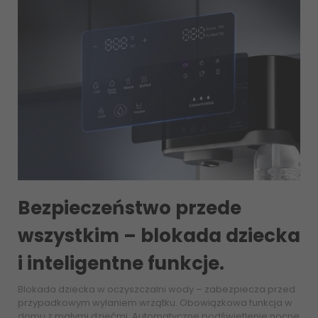
Bezpieczeństwo przede
wszystkim – blokada dziecka
i inteligentne funkcje.
Blokada dziecka w oczyszczalni wody – zabezpiecza przed
przypadkowym wylaniem wrzątku. Obowiązkowa funkcja w
domu z małymi dziećmi. Automatyczne podświetlenie nocne