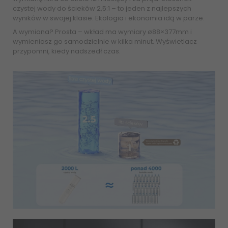
czystej wody do ścieków 2,5:1 – to jeden z najlepszych
wyników w swojej klasie. Ekologia i ekonomia idą w parze.
A wymiana? Prosta – wkład ma wymiary ø88×377mm i
wymieniasz go samodzielnie w kilka minut. Wyświetlacz
przypomni, kiedy nadszedł czas.