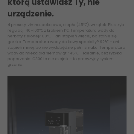
którą ustawiasz Ty, nie
urządzenie.
4 presety: zimna, pokojowa, ciepła (45℃), wrzątek. Plus tryb
regulacji 40–100℃ z krokiem 1℃. Temperatura wody do
herbaty zielonej? 80℃ – ani stopień więcej, bo stanie się
gorzka. Temperatura wody do kawy specialty? 92℃ – ani
stopień mniej, bo nie wydobędzie pełni smaku. Temperatura
wody do mleka dla niemowląt? 45℃ – idealnie, bez ryzyka
poparzenia. C300 to nie czajnik – to precyzyjny system
grzania.