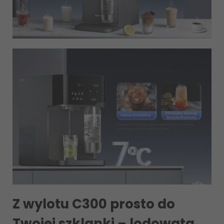
Z wylotu C300 prosto do
Twojej szklanki – lodowata