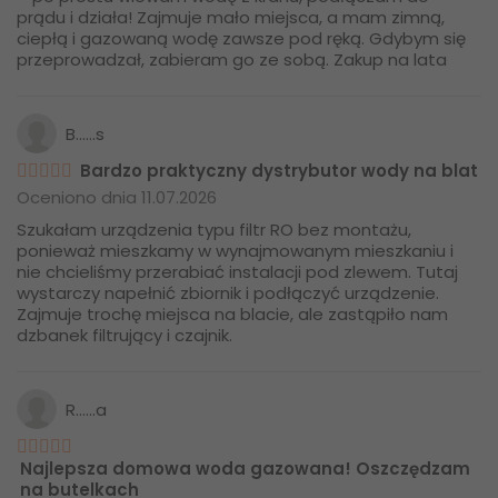
prądu i działa! Zajmuje mało miejsca, a mam zimną,
ciepłą i gazowaną wodę zawsze pod ręką. Gdybym się
przeprowadzał, zabieram go ze sobą. Zakup na lata
B......s
Bardzo praktyczny dystrybutor wody na blat
Oceniono dnia 11.07.2026
Szukałam urządzenia typu filtr RO bez montażu,
ponieważ mieszkamy w wynajmowanym mieszkaniu i
nie chcieliśmy przerabiać instalacji pod zlewem. Tutaj
wystarczy napełnić zbiornik i podłączyć urządzenie.
Zajmuje trochę miejsca na blacie, ale zastąpiło nam
dzbanek filtrujący i czajnik.
R......a
Najlepsza domowa woda gazowana! Oszczędzam
na butelkach