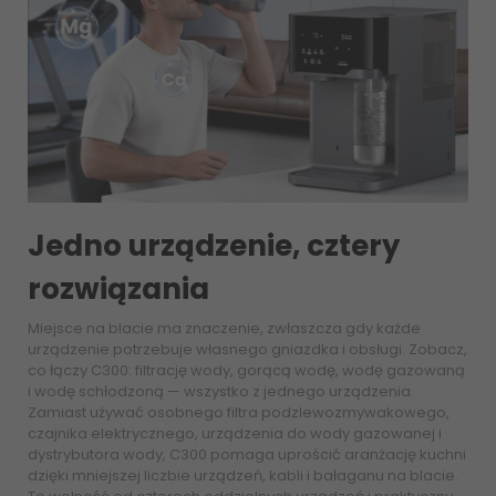
Jedno urządzenie, cztery
rozwiązania
Miejsce na blacie ma znaczenie, zwłaszcza gdy każde
urządzenie potrzebuje własnego gniazdka i obsługi. Zobacz,
co łączy C300: filtrację wody, gorącą wodę, wodę gazowaną
i wodę schłodzoną — wszystko z jednego urządzenia.
Zamiast używać osobnego filtra podzlewozmywakowego,
czajnika elektrycznego, urządzenia do wody gazowanej i
dystrybutora wody, C300 pomaga uprościć aranżację kuchni
dzięki mniejszej liczbie urządzeń, kabli i bałaganu na blacie.