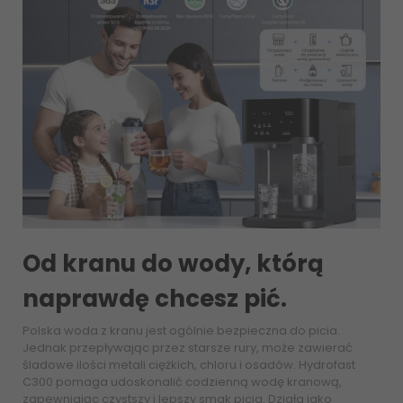
Od kranu do wody, którą
naprawdę chcesz pić.
Polska woda z kranu jest ogólnie bezpieczna do picia.
Jednak przepływając przez starsze rury, może zawierać
śladowe ilości metali ciężkich, chloru i osadów. Hydrofast
C300 pomaga udoskonalić codzienną wodę kranową,
zapewniając czystszy i lepszy smak picia. Działa jako