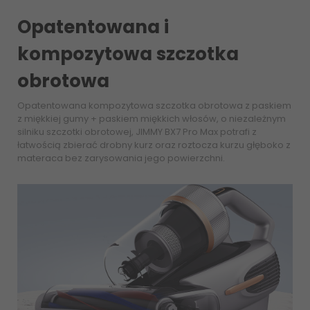
Opatentowana i
kompozytowa szczotka
obrotowa
Opatentowana kompozytowa szczotka obrotowa z paskiem
z miękkiej gumy + paskiem miękkich włosów, o niezależnym
silniku szczotki obrotowej, JIMMY BX7 Pro Max potrafi z
łatwością zbierać drobny kurz oraz roztocza kurzu głęboko z
materaca bez zarysowania jego powierzchni.