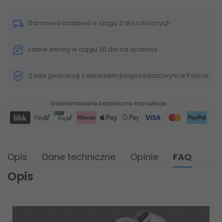
Darmowa dostawa w ciągu 2 dni roboczych
Łatwe zwroty w ciągu 30 dni od dostawy
2 lata gwarancji z serwisem posprzedażowym w Polsce
Opis
Dane techniczne
Opinie
FAQ
Opis