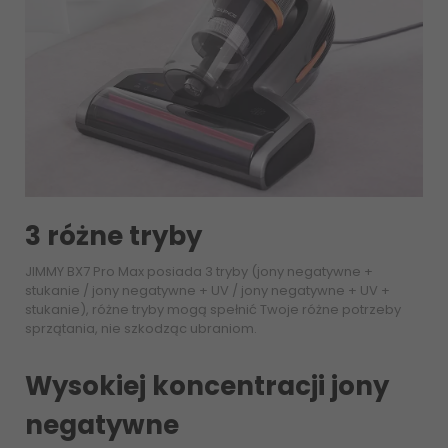
3 różne tryby
JIMMY BX7 Pro Max posiada 3 tryby (jony negatywne +
stukanie / jony negatywne + UV / jony negatywne + UV +
stukanie), różne tryby mogą spełnić Twoje różne potrzeby
sprzątania, nie szkodząc ubraniom.
Wysokiej koncentracji jony
negatywne