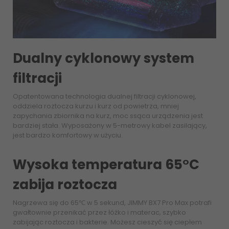
Dualny cyklonowy system
filtracji
Opatentowana technologia dualnej filtracji cyklonowej,
oddziela roztocza kurzu i kurz od powietrza, mniej
zapychania zbiornika na kurz, moc ssąca urządzenia jest
bardziej stała. Wyposażony w 5-metrowy kabel zasilający,
jest bardzo komfortowy w użyciu.
Wysoka temperatura 65°C
zabija roztocza
Nagrzewa się do 65℃ w 5 sekund, JIMMY BX7 Pro Max potrafi
gwałtownie przenikać przez łóżko i materac, szybko
zabijając roztocza i bakterie. Możesz cieszyć się ciepłem