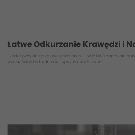
Łatwe Odkurzanie Krawędzi i 
Ekskluzywny design głowicy szczotki w JIMMY HW9 zapewnia op
wzdłuż ścian i w trudno dostępnych narożnikach.