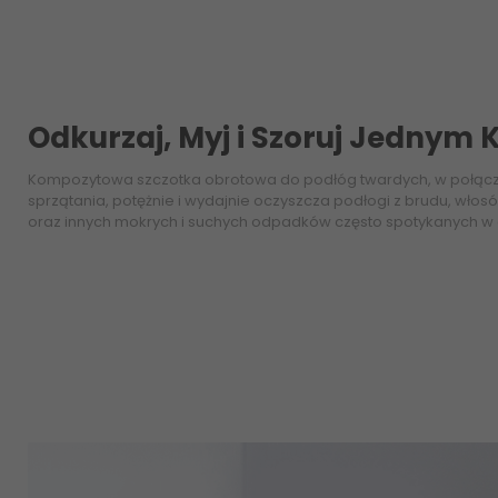
Odkurzaj, Myj i Szoruj Jednym
Kompozytowa szczotka obrotowa do podłóg twardych, w połąc
sprzątania, potężnie i wydajnie oczyszcza podłogi z brudu, włosó
oraz innych mokrych i suchych odpadków często spotykanych 