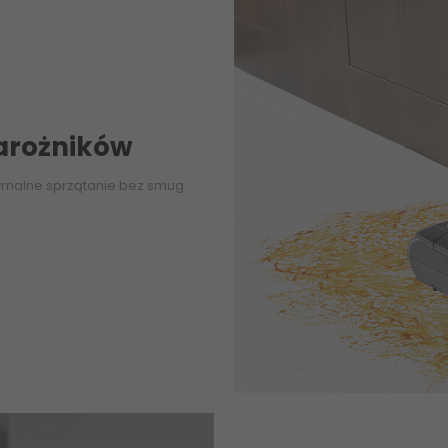
Narożników
tymalne sprzątanie bez smug