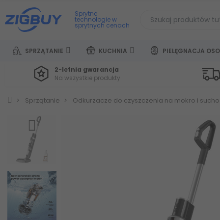
Sprytne
technologie w
sprytnych cenach
SPRZĄTANIE
KUCHNIA
PIELĘGNACJA OSO
2-letnia gwarancja
Na wszystkie produkty
Sprzątanie
Odkurzacze do czyszczenia na mokro i sucho