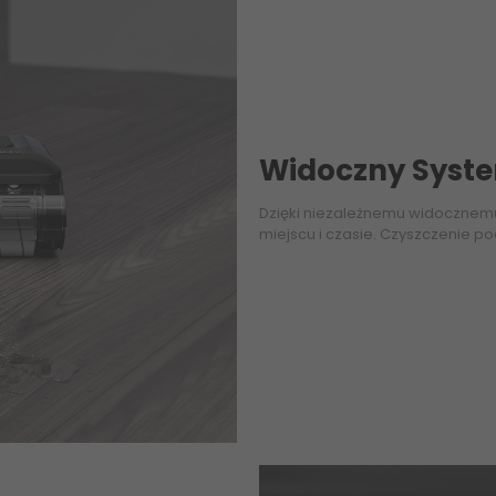
Widoczny Syst
Dzięki niezależnemu widocznem
miejscu i czasie. Czyszczenie po