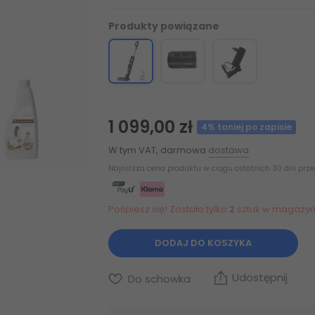
Produkty powiązane
1 099,00 zł
4% taniej po zapisie
W tym VAT, darmowa
dostawa
Najniższa cena produktu w ciągu ostatnich 30 dni prz
Pośpiesz się! Zostało tylko
2
sztuk w magazyn
DODAJ DO KOSZYKA
Udostępnij
Do schowka