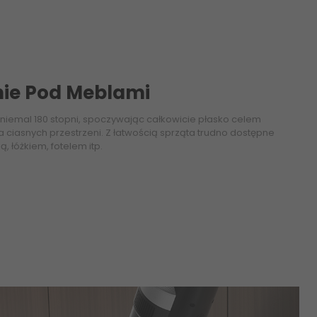
ie Pod Meblami
 niemal 180 stopni, spoczywając całkowicie płasko celem
iasnych przestrzeni. Z łatwością sprząta trudno dostępne
 łóżkiem, fotelem itp.