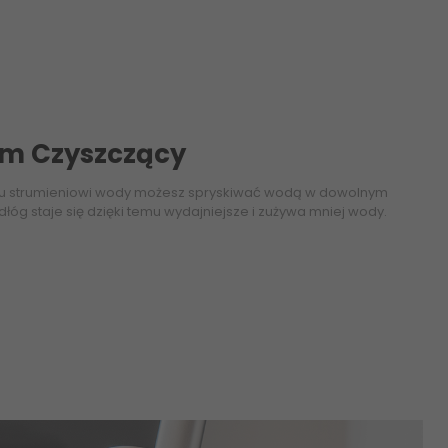
em Czyszczący
u strumieniowi wody możesz spryskiwać wodą w dowolnym
dłóg staje się dzięki temu wydajniejsze i zużywa mniej wody.