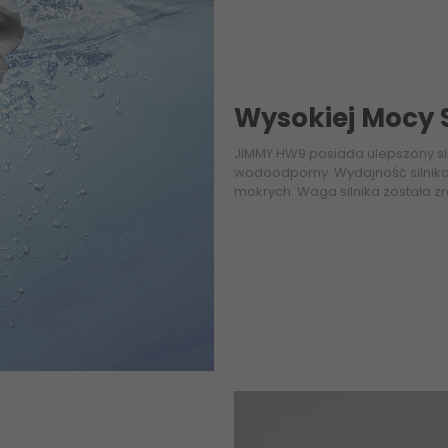
Wysokiej Mocy 
JIMMY HW9 posiada ulepszony sil
wodoodporny. Wydajność silnika 
mokrych. Waga silnika została z