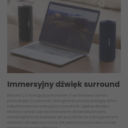
Immersyjny dźwięk surround
Mirtune C3 obsługuje parowanie True Wireless Stereo,
pozwalając Ci parować dwa głośniki prostą obsługą, która
natychmiastowo wzbogaca szerokość i głębię dźwięku.
Możesz cieszyć się niezrównanymi doświadczeniami
immersyjnymi na imprezie lub przy filmie ze wzbogaconymi
efektami dźwięku surround, tak jakbyś był pośrodku muzyki
na żywo czy sceny filmowej.