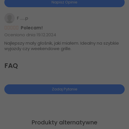
Napisz Opinie
F ......p
Polecam!
Oceniono dnia 19.12.2024
Najlepszy mały głośnik, jaki miałem. Idealny na szybkie
wyjazdy czy weekendowe grille.
FAQ
Zadaj Pytanie
Produkty alternatywne