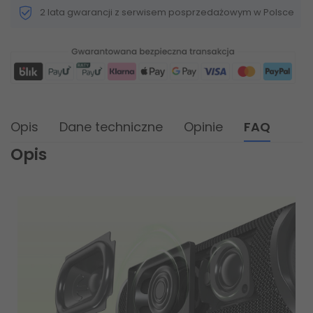
2 lata gwarancji z serwisem posprzedażowym w Polsce
Opis
Dane techniczne
Opinie
FAQ
Opis