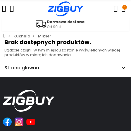
0
Darmowa dostawa
Od 99 zł
Kuchnia
Mikser
Brak dostępnych produktów.
Bądźcie czujni! W tym miejscu zostanie wyświetlonych więcej
produktów w miarę ich dodawania.
Strona główna