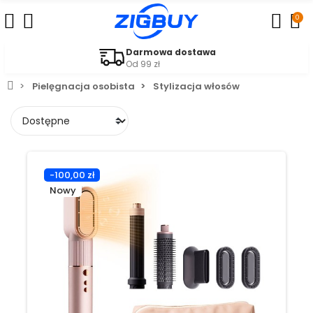
0
Darmowa dostawa
Od 99 zł
Pielęgnacja osobista
Stylizacja włosów
-100,00 zł
Nowy