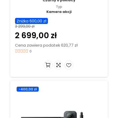
Czarny o północy
Typ
Kamera akcji
Zniżka 600,00 zł
3 299,00 zł
2 699,00 zł
Cena zawiera podatek 620,77 zł
0
-400,00 zł