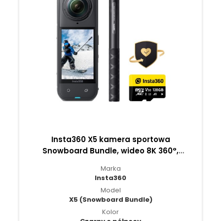
Insta360 X5 kamera sportowa
Snowboard Bundle, wideo 8K 360°,
czujniki 1/1,28″ - Czarny o północy
Marka
Insta360
Model
X5 (Snowboard Bundle)
Kolor