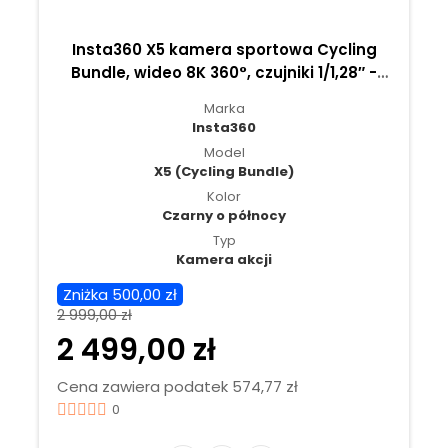
Insta360 X5 kamera sportowa Cycling
Bundle, wideo 8K 360°, czujniki 1/1,28″ -
Czarny o północy
Marka
Insta360
Model
X5 (Cycling Bundle)
Kolor
Czarny o północy
Typ
Kamera akcji
Zniżka 500,00 zł
2 999,00 zł
2 499,00 zł
Cena zawiera podatek 574,77 zł
0