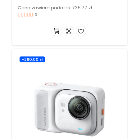
Cena zawiera podatek 735,77 zł
0
-260,00 zł