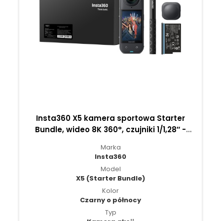
Insta360 X5 kamera sportowa Starter
Bundle, wideo 8K 360°, czujniki 1/1,28″ -
Czarny o północy
Marka
Insta360
Model
X5 (Starter Bundle)
Kolor
Czarny o północy
Typ