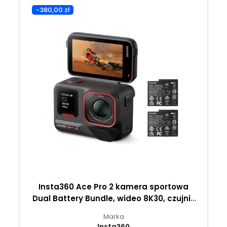
-380,00 zł
Insta360 Ace Pro 2 kamera sportowa
Dual Battery Bundle, wideo 8K30, czujnik
CMOS 1/1,3" - Czarny o północy
Marka
Insta360