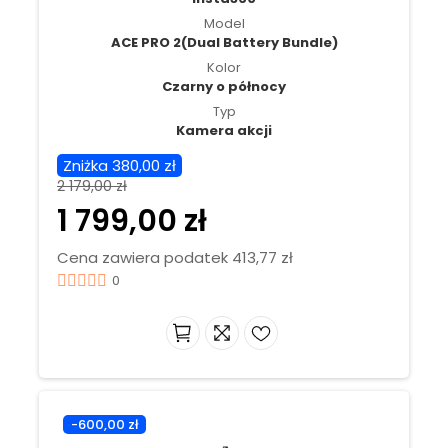
Model
ACE PRO 2(Dual Battery Bundle)
Kolor
Czarny o północy
Typ
Kamera akcji
Zniżka 380,00 zł
2 179,00 zł
1 799,00 zł
Cena zawiera podatek 413,77 zł
0
-600,00 zł