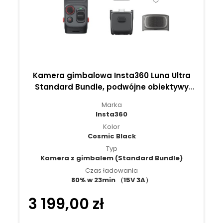
Kamera gimbalowa Insta360 Luna Ultra
Standard Bundle, podwójne obiektywy
Leica Summicron - Cosmic Black
Marka
Insta360
Kolor
Cosmic Black
Typ
Kamera z gimbalem (Standard Bundle)
Czas ładowania
80% w 23min （15V 3A）
3 199,00 zł