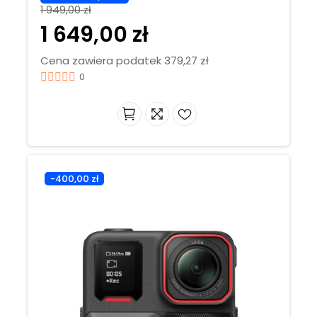
1 949,00 zł
1 649,00 zł
Cena zawiera podatek 379,27 zł
0
-400,00 zł