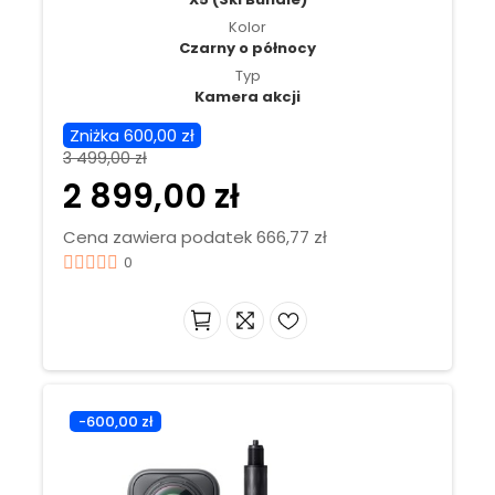
Kolor
Czarny o północy
Typ
Kamera akcji
Zniżka 600,00 zł
3 499,00 zł
2 899,00 zł
Cena zawiera podatek 666,77 zł
0
-600,00 zł