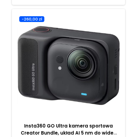
-260,00 zł
Insta360 GO Ultra kamera sportowa
Creator Bundle, układ AI 5 nm do wideo