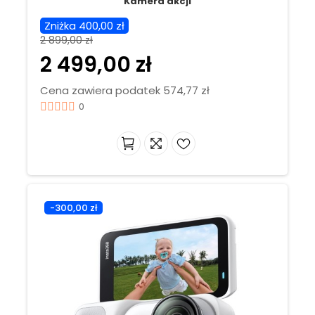
Kamera akcji
Zniżka 400,00 zł
2 899,00 zł
2 499,00 zł
Cena zawiera podatek 574,77 zł
0
-300,00 zł