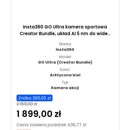
Insta360 GO Ultra kamera sportowa
Creator Bundle, układ AI 5 nm do wideo
4K60fps, czujniki 1/1,28″ - Arktyczna biel
Marka
Insta360
Model
GO Ultra (Creator Bundle)
Kolor
Arktyczna biel
Typ
Kamera akcji
Zniżka 260,00 zł
2 159,00 zł
1 899,00 zł
Cena zawiera podatek 436,77 zł