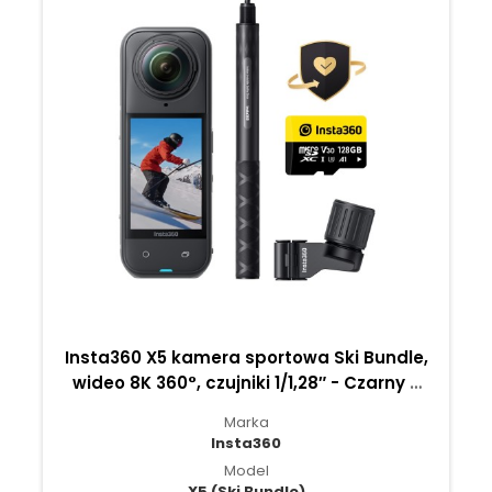
Insta360 X5 kamera sportowa Ski Bundle,
wideo 8K 360°, czujniki 1/1,28″ - Czarny o
północy
Marka
Insta360
Model
X5 (Ski Bundle)