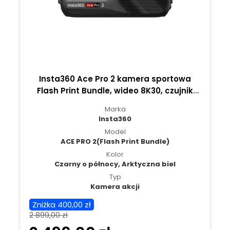
Insta360 Ace Pro 2 kamera sportowa
Flash Print Bundle, wideo 8K30, czujnik
CMOS 1/1,3" - Czarny o północy
Marka
Insta360
Model
ACE PRO 2(Flash Print Bundle)
Kolor
Czarny o północy, Arktyczna biel
Typ
Kamera akcji
Zniżka 400,00 zł
2 899,00 zł