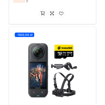
0
-500,00 zł