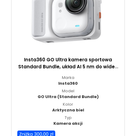
Insta360 GO Ultra kamera sportowa
Standard Bundle, układ AI 5 nm do wideo
4K60fps, czujniki 1/1,28″ - Arktyczna biel
Marka
Insta360
Model
GO Ultra (Standard Bundle)
Kolor
Arktyczna biel
Typ
Kamera akcji
Zniżka 300,00 zł