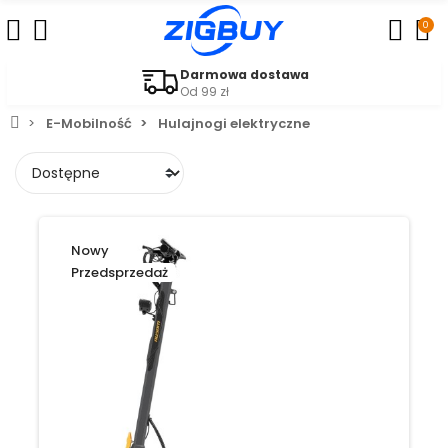
0
a dostawa
Łatwe 
W ciągu
E-Mobilność
Hulajnogi elektryczne
Nowy
Przedsprzedaż