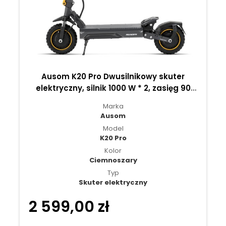
Ausom K20 Pro Dwusilnikowy skuter
elektryczny, silnik 1000 W * 2, zasięg 90
km - Ciemnoszary
Marka
Ausom
Model
K20 Pro
Kolor
Ciemnoszary
Typ
Skuter elektryczny
2 599,00 zł