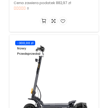
Cena zawiera podatek 882,97 zł
0
-300,00 zł
Nowy
Przedsprzedaż