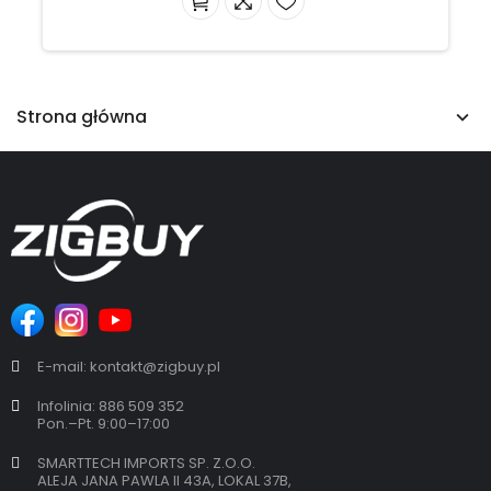
Strona główna
E-mail: kontakt@zigbuy.pl
Infolinia: 886 509 352
Pon.–Pt. 9:00–17:00
SMARTTECH IMPORTS SP. Z.O.O.
ALEJA JANA PAWLA II 43A, LOKAL 37B,