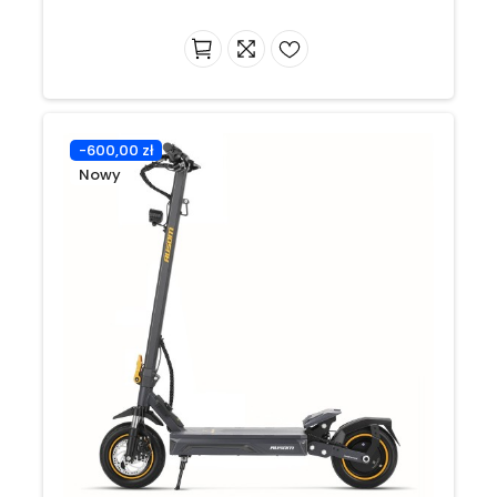
-600,00 zł
Nowy