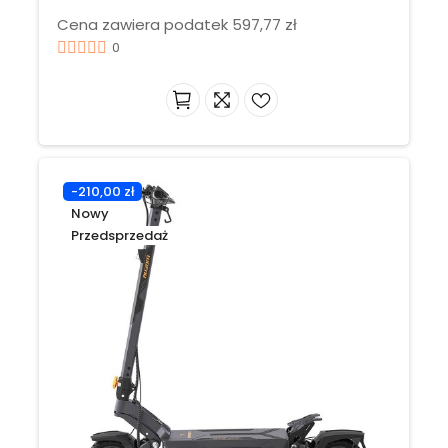
Cena zawiera podatek 597,77 zł
0
-210,00 zł
Nowy
Przedsprzedaż