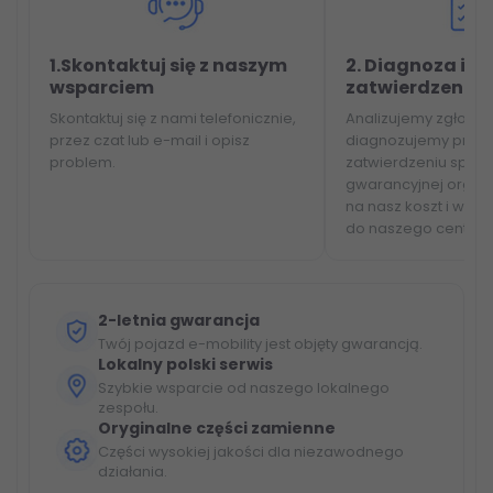
1.Skontaktuj się z naszym
2. Diagnoza i
wsparciem
zatwierdzenie
Skontaktuj się z nami telefonicznie,
Analizujemy zgłoszen
przez czat lub e-mail i opisz
diagnozujemy probl
problem.
zatwierdzeniu spra
gwarancyjnej organ
na nasz koszt i wys
do naszego centru
2-letnia gwarancja
Twój pojazd e-mobility jest objęty gwarancją.
Lokalny polski serwis
Szybkie wsparcie od naszego lokalnego
zespołu.
Oryginalne części zamienne
Części wysokiej jakości dla niezawodnego
działania.