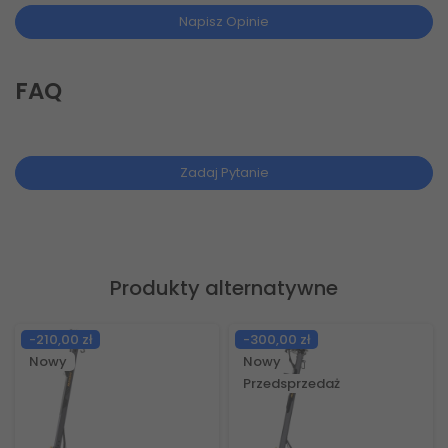
Napisz Opinie
FAQ
Zadaj Pytanie
Produkty alternatywne
-210,00 zł
-300,00 zł
Nowy
Nowy
Przedsprzedaż