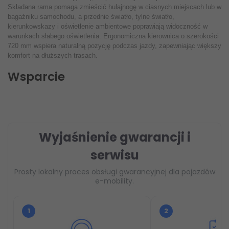
Składana rama pomaga zmieścić hulajnogę w ciasnych miejscach lub w
bagażniku samochodu, a przednie światło, tylne światło,
kierunkowskazy i oświetlenie ambientowe poprawiają widoczność w
warunkach słabego oświetlenia. Ergonomiczna kierownica o szerokości
720 mm wspiera naturalną pozycję podczas jazdy, zapewniając większy
komfort na dłuższych trasach.
Wsparcie
Wyjaśnienie gwarancji i
serwisu
Prosty lokalny proces obsługi gwarancyjnej dla pojazdów
e-mobility.
1
2