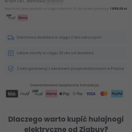
W tym VAT, darmowa
dostawa
Najniższa cena produktu w ciągu ostatnich 30 dni przed promocją:
1 899,00 zł
Darmowa dostawa w ciągu 2 dni roboczych
Łatwe zwroty w ciągu 30 dni od dostawy
2 lata gwarancji z serwisem posprzedażowym w Polsce
Dlaczego warto kupić hulajnogi
elektryczne od Zigbuy?