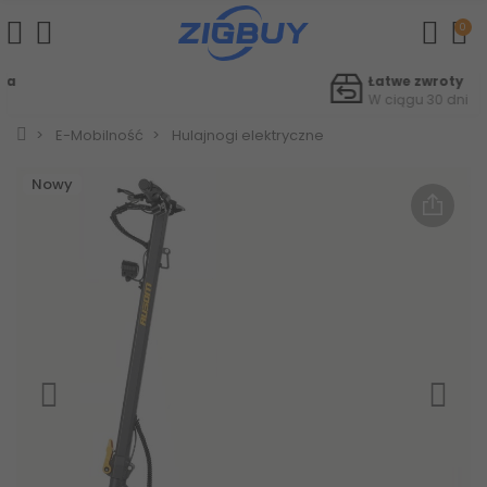
0
Łatwe zwroty
W ciągu 30 dni
E-Mobilność
Hulajnogi elektryczne
Nowy